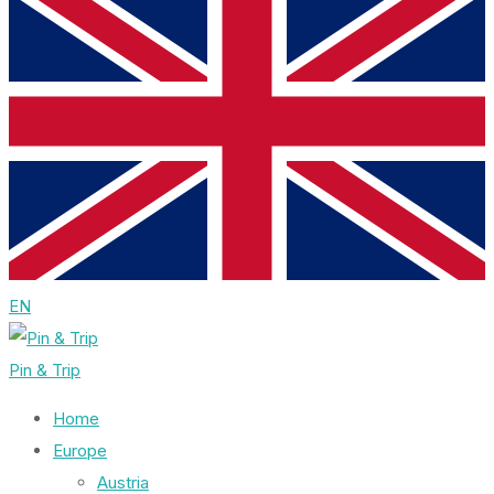
EN
Pin & Trip
Home
Europe
Austria