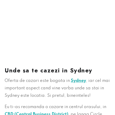
Unde sa te cazezi in Sydney
Oferta de cazari este bogata in
Sydney
, iar cel mai
important aspect cand vine vorba unde sa stai in
Sydney este locatia. Si pretul, bineinteles!
Eu ti-as recomanda o cazare in centrul orasului, in
CBD (Central Business District)
, pe langa Circle