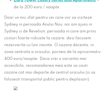
Zara Tower Luxury Suites and Apartments
–
de la 200 euro / noapte
Doar un mic sfat pentru cei care vor sa viziteze
Sydney in perioada Anului Nou: noi am ajuns in
Sydney si de Revelion, perioada in care am prins
costuri foarte ridicate la cazare, desi facusem
rezervarile cu luni inainte. O cazare decenta, in
zona centrala a orasului, pornea de la aproximativ
400 euro/noapte. Daca vrei o varianta mai
accesibila, recomandarea mea este sa cauti
cazare cat mai departe de centrul orasului (si sa
folosesti transportul public pentru deplasari).