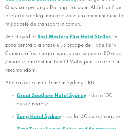
Quay sau pe langa Darling Harbour. Altfel, ar fi de
preferat sa alegi macar o zona cu conexiuni bune la
mijloacele de transport in comun.
We stayed at
Best Western Plus Hotel Stellar
, in
zona centrala a orasului, aproape de Hyde Park.
Camera a fost curata, spatioasa, si pentru 110 euro
/ noapte, am fost multumiti! Motiv pentru care o si
recomandam!
Alte cazari cu note bune in Sydney CBD:
Great Southern Hotel Sydney
– de la 100
euro / noapte
Song Hotel Sydney
– de la 140 euro / noapte