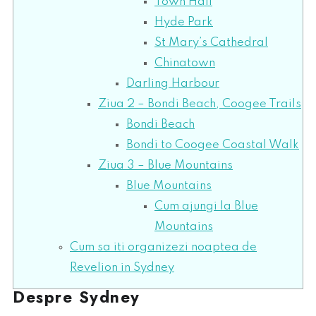
Town Hall
Hyde Park
St Mary’s Cathedral
Chinatown
Darling Harbour
Ziua 2 – Bondi Beach, Coogee Trails
Bondi Beach
Bondi to Coogee Coastal Walk
Ziua 3 – Blue Mountains
Blue Mountains
Cum ajungi la Blue
Mountains
Cum sa iti organizezi noaptea de
Revelion in Sydney
Despre Sydney