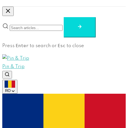
Enter
Esc
Press
to search or
to close
Pin & Trip
RO