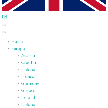
EN
Home
Europe
Austria
Croatia
Finland
France
Germany
Greece
Ireland
Iceland