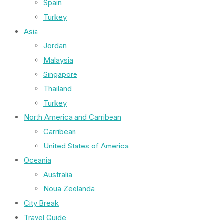
Spain
Turkey
Asia
Jordan
Malaysia
Singapore
Thailand
Turkey
North America and Carribean
Carribean
United States of America
Oceania
Australia
Noua Zeelanda
City Break
Travel Guide