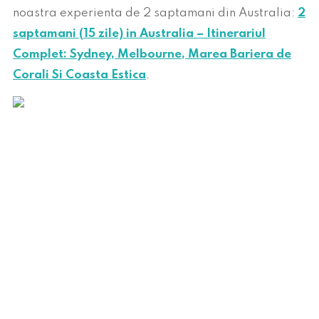
noastra experienta de 2 saptamani din Australia:
2
saptamani (15 zile) in Australia – Itinerariul
Complet: Sydney, Melbourne, Marea Bariera de
Corali Si Coasta Estica
.