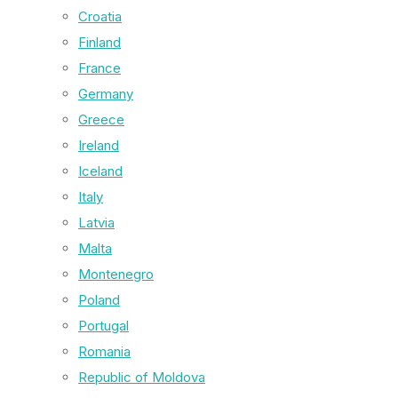
Croatia
Finland
France
Germany
Greece
Ireland
Iceland
Italy
Latvia
Malta
Montenegro
Poland
Portugal
Romania
Republic of Moldova