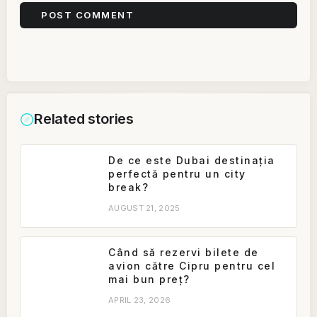
Related stories
De ce este Dubai destinația
perfectă pentru un city
break?
AUGUST 21, 2025
Când să rezervi bilete de
avion către Cipru pentru cel
mai bun preț?
APRIL 23, 2026