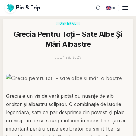
Pin & Trip
EN
GENERAL
Grecia Pentru Toți – Sate Albe Și
Mări Albastre
JULY 28, 2025
Grecia e un vis de vară pictat cu nuanțe de alb
orbitor și albastru sclipitor. O combinație de istorie
legendară, sate ce par desprinse din povești și plaje
cu nisip fin ce se scurg molcom în mare. Dar, și mai
important pentru orice explorator cu spirit liber și