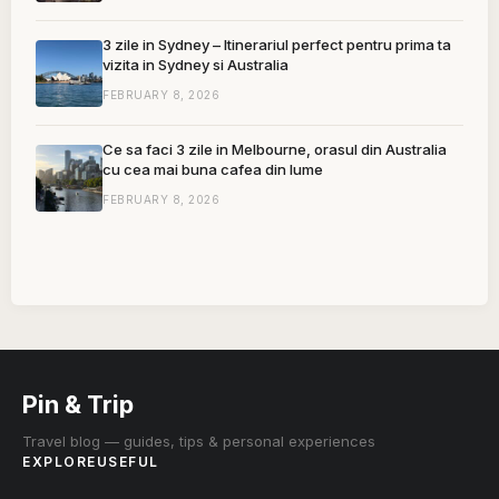
3 zile in Sydney – Itinerariul perfect pentru prima ta
vizita in Sydney si Australia
FEBRUARY 8, 2026
Ce sa faci 3 zile in Melbourne, orasul din Australia
cu cea mai buna cafea din lume
FEBRUARY 8, 2026
Pin & Trip
Travel blog — guides, tips & personal experiences
EXPLORE
USEFUL