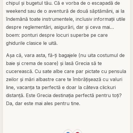
chipul și bugetul tău. Că e vorba de o escapadă de
weekend sau de o aventură de două săptămâni, ai la
îndemână toate instrumentele, inclusiv informații utile
despre reglementări, asigurări, dar și ceva mai…
boem: ponturi despre locuri superbe pe care
ghidurile clasice le uită.
Așa că, vara asta, fă-ți bagajele (nu uita costumul de
baie și crema de soare) și lasă Grecia să te
cucerească. Cu sate albe care par pictate cu pensula
zeilor și mări albastre care te îmbrățișează cu valuri
line, vacanța ta perfectă e doar la câteva clickuri
distanță. Este Grecia destinația perfectă pentru toți?
Da, dar este mai ales pentru tine.