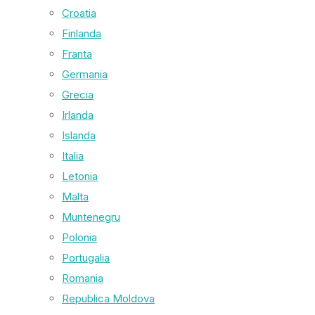
Croatia
Finlanda
Franta
Germania
Grecia
Irlanda
Islanda
Italia
Letonia
Malta
Muntenegru
Polonia
Portugalia
Romania
Republica Moldova