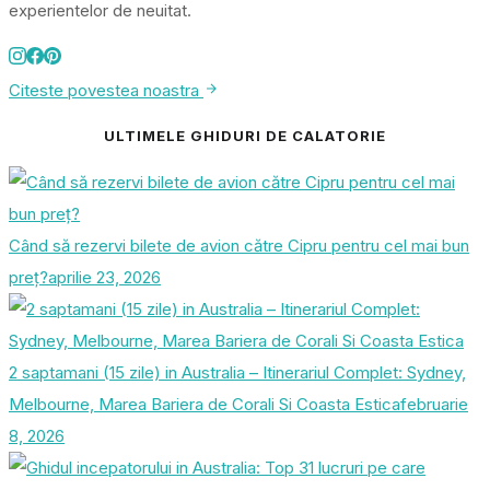
experientelor de neuitat.
Citeste povestea noastra
ULTIMELE GHIDURI DE CALATORIE
Când să rezervi bilete de avion către Cipru pentru cel mai bun
preț?
aprilie 23, 2026
2 saptamani (15 zile) in Australia – Itinerariul Complet: Sydney,
Melbourne, Marea Bariera de Corali Si Coasta Estica
februarie
8, 2026