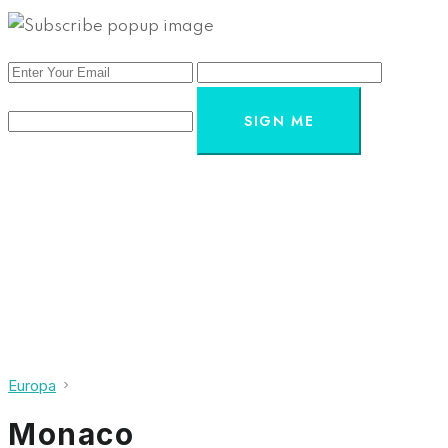
SIGN ME
Europa
Monaco