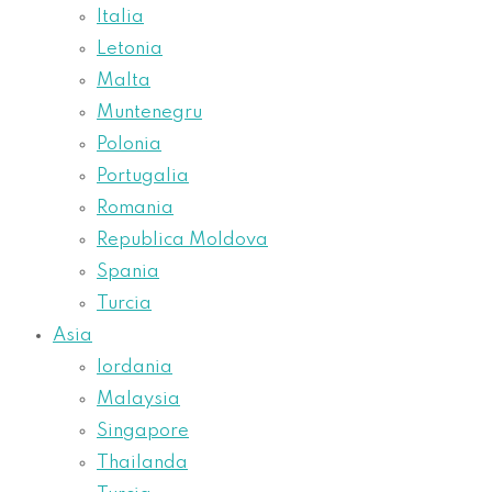
Italia
Letonia
Malta
Muntenegru
Polonia
Portugalia
Romania
Republica Moldova
Spania
Turcia
Asia
Iordania
Malaysia
Singapore
Thailanda