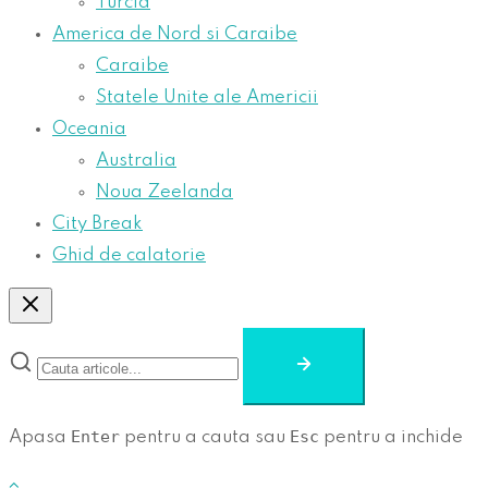
Turcia
America de Nord si Caraibe
Caraibe
Statele Unite ale Americii
Oceania
Australia
Noua Zeelanda
City Break
Ghid de calatorie
Enter
Esc
Apasa
pentru a cauta sau
pentru a inchide