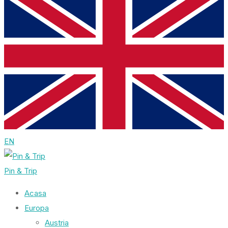
EN
Pin & Trip
Acasa
Europa
Austria