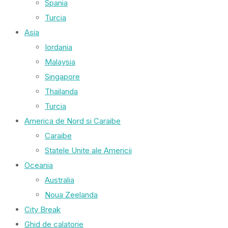
Spania
Turcia
Asia
Iordania
Malaysia
Singapore
Thailanda
Turcia
America de Nord si Caraibe
Caraibe
Statele Unite ale Americii
Oceania
Australia
Noua Zeelanda
City Break
Ghid de calatorie