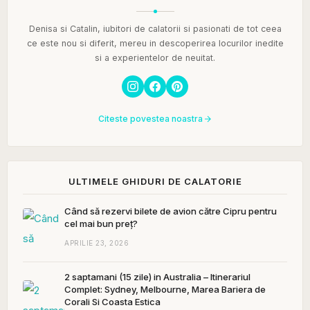
Denisa si Catalin, iubitori de calatorii si pasionati de tot ceea
ce este nou si diferit, mereu in descoperirea locurilor inedite
si a experientelor de neuitat.
Citeste povestea noastra
ULTIMELE GHIDURI DE CALATORIE
Când să rezervi bilete de avion către Cipru pentru
cel mai bun preț?
APRILIE 23, 2026
2 saptamani (15 zile) in Australia – Itinerariul
Complet: Sydney, Melbourne, Marea Bariera de
Corali Si Coasta Estica