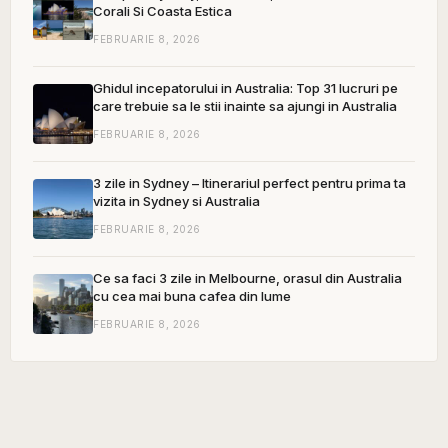
Corali Si Coasta Estica
FEBRUARIE 8, 2026
Ghidul incepatorului in Australia: Top 31 lucruri pe
care trebuie sa le stii inainte sa ajungi in Australia
FEBRUARIE 8, 2026
3 zile in Sydney – Itinerariul perfect pentru prima ta
vizita in Sydney si Australia
FEBRUARIE 8, 2026
Ce sa faci 3 zile in Melbourne, orasul din Australia
cu cea mai buna cafea din lume
FEBRUARIE 8, 2026