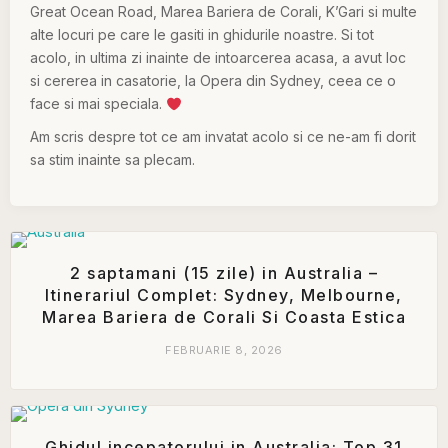
Great Ocean Road, Marea Bariera de Corali, K’Gari si multe
alte locuri pe care le gasiti in ghidurile noastre. Si tot
acolo, in ultima zi inainte de intoarcerea acasa, a avut loc
si cererea in casatorie, la Opera din Sydney, ceea ce o
face si mai speciala.
Am scris despre tot ce am invatat acolo si ce ne-am fi dorit
sa stim inainte sa plecam.
2 saptamani (15 zile) in Australia –
Itinerariul Complet: Sydney, Melbourne,
Marea Bariera de Corali Si Coasta Estica
FEBRUARIE 8, 2026
Ghidul incepatorului in Australia: Top 31