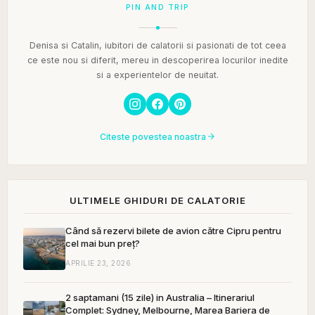
PIN AND TRIP
Denisa si Catalin, iubitori de calatorii si pasionati de tot ceea
ce este nou si diferit, mereu in descoperirea locurilor inedite
si a experientelor de neuitat.
Citeste povestea noastra
ULTIMELE GHIDURI DE CALATORIE
Când să rezervi bilete de avion către Cipru pentru
cel mai bun preț?
APRILIE 23, 2026
2 saptamani (15 zile) in Australia – Itinerariul
Complet: Sydney, Melbourne, Marea Bariera de