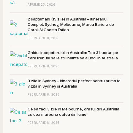
APRILIE 23, 2026
2 saptamani (15 zile) in Australia – Itinerariul
Complet: Sydney, Melbourne, Marea Bariera de
Corali Si Coasta Estica
FEBRUARIE 8, 2026
Ghidul incepatorului in Australia: Top 31 lucruri pe
care trebuie sa le stii inainte sa ajungi in Australia
FEBRUARIE 8, 2026
3 zile in Sydney – Itinerariul perfect pentru prima ta
vizita in Sydney si Australia
FEBRUARIE 8, 2026
Ce sa faci 3 zile in Melbourne, orasul din Australia
cu cea mai buna cafea din lume
FEBRUARIE 8, 2026