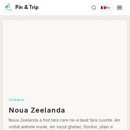
Pin & Trip
RO
Oceania
Noua Zeelanda
Noua Zeelanda a fost tara care ne-a lasat fara cuvinte. Am
vizitat ambele insule, am vazut ghetari, fiorduri, plaje si