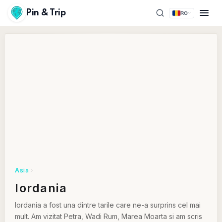
Pin & Trip
RO
Asia
Iordania
Iordania a fost una dintre tarile care ne-a surprins cel mai
mult. Am vizitat Petra, Wadi Rum, Marea Moarta si am scris