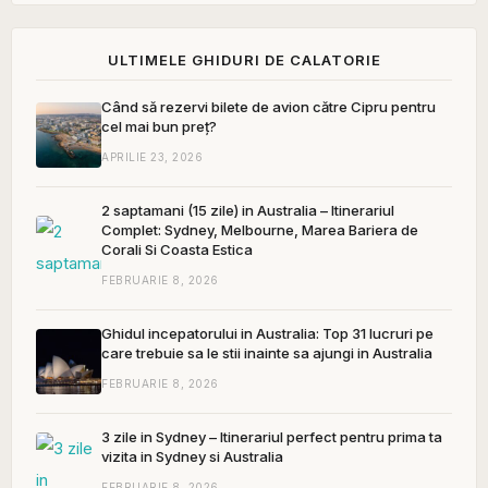
ULTIMELE GHIDURI DE CALATORIE
Când să rezervi bilete de avion către Cipru pentru
cel mai bun preț?
APRILIE 23, 2026
2 saptamani (15 zile) in Australia – Itinerariul
Complet: Sydney, Melbourne, Marea Bariera de
Corali Si Coasta Estica
FEBRUARIE 8, 2026
Ghidul incepatorului in Australia: Top 31 lucruri pe
care trebuie sa le stii inainte sa ajungi in Australia
FEBRUARIE 8, 2026
3 zile in Sydney – Itinerariul perfect pentru prima ta
vizita in Sydney si Australia
FEBRUARIE 8, 2026