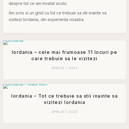
despre tot ce am invatat acolo.
Am scris si un ghid cu tot ce trebuie sa stii inainte sa
vizitezi Iordania, din experienta noastra.
Iordania – cele mai frumoase 11 locuri pe
care trebuie sa le vizitezi
APRILIE 1, 2023
Iordania – Tot ce trebuie sa stii inainte sa
vizitezi Iordania
APRILIE 1, 2023