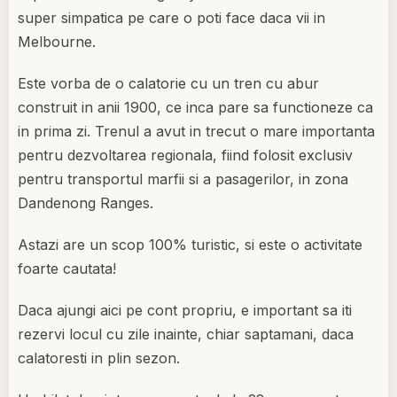
super simpatica pe care o poti face daca vii in
Melbourne.
Este vorba de o calatorie cu un tren cu abur
construit in anii 1900, ce inca pare sa functioneze ca
in prima zi. Trenul a avut in trecut o mare importanta
pentru dezvoltarea regionala, fiind folosit exclusiv
pentru transportul marfii si a pasagerilor, in zona
Dandenong Ranges.
Astazi are un scop 100% turistic, si este o activitate
foarte cautata!
Daca ajungi aici pe cont propriu, e important sa iti
rezervi locul cu zile inainte, chiar saptamani, daca
calatoresti in plin sezon.