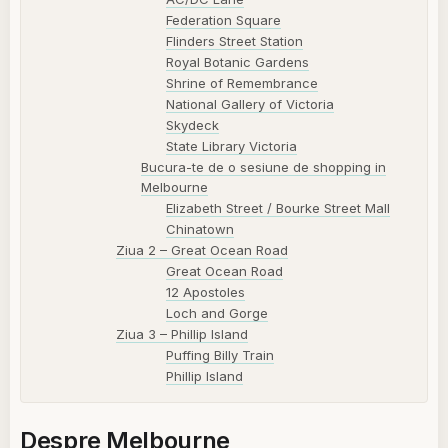
Federation Square
Flinders Street Station
Royal Botanic Gardens
Shrine of Remembrance
National Gallery of Victoria
Skydeck
State Library Victoria
Bucura-te de o sesiune de shopping in
Melbourne
Elizabeth Street / Bourke Street Mall
Chinatown
Ziua 2 – Great Ocean Road
Great Ocean Road
12 Apostoles
Loch and Gorge
Ziua 3 – Phillip Island
Puffing Billy Train
Phillip Island
Despre Melbourne