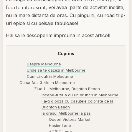
, vei avea parte de activitati inedite,
foarte interesant
nu la mare distanta de oras. Cu pinguini, cu road trip-
uri epice si cu peisaje fabuloase!
Hai sa le descoperim impreuna in acest articol!
Cuprins
Despre Melbourne
Unde sa te cazezi in Melbourne
Cum circuli in Melbourne
Ce sa faci 3 zile in Melbourne
Ziua 1 – Melbourne, Brighton Beach
Incepe-ti ziua cu un brunch in Melbourne
Fa-ti o poza cu casutele colorate de la
Brighton Beach
Ia orasul Melbourne la pas
Queen Victoria Market
Hosier Lane
AC/DC Lane