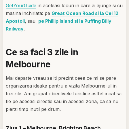
GetYourGuide
in aceleasi locuri in care ai ajunge si cu
masina inchiriata: pe
Great Ocean Road si la Cei 12
Apostoli
, sau
pe Phillip Island si la Puffing Billy
Railway
.
Ce sa faci 3 zile in
Melbourne
Mai departe vreau sa iti prezint ceea ce mi se pare
organizarea ideaka pentru a vizita Melbourne-ul in
trei zile. Am grupat obiectivele turistice astfel incat sa
fie pe aceeasi directie sau in aceeasi zona, ca sa nu
pierzi timp inutil pe drum.
Ziua 1 – Melbourne, Brighton Beach