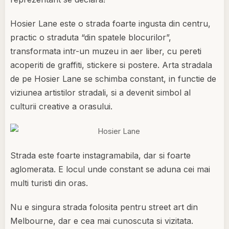
Hosier Lane este o strada foarte ingusta din centru,
practic o straduta “din spatele blocurilor”,
transformata intr-un muzeu in aer liber, cu pereti
acoperiti de graffiti, stickere si postere. Arta stradala
de pe Hosier Lane se schimba constant, in functie de
viziunea artistilor stradali, si a devenit simbol al
culturii creative a orasului.
Strada este foarte instagramabila, dar si foarte
aglomerata. E locul unde constant se aduna cei mai
multi turisti din oras.
Nu e singura strada folosita pentru street art din
Melbourne, dar e cea mai cunoscuta si vizitata.