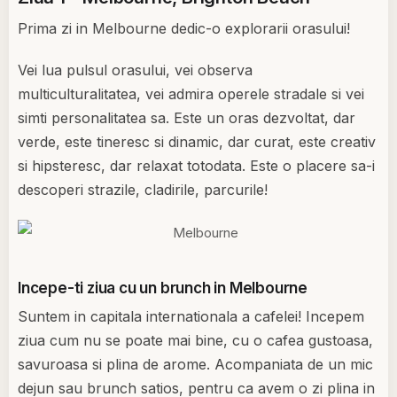
Prima zi in Melbourne dedic-o explorarii orasului!
Vei lua pulsul orasului, vei observa
multiculturalitatea, vei admira operele stradale si vei
simti personalitatea sa. Este un oras dezvoltat, dar
verde, este tineresc si dinamic, dar curat, este creativ
si hipsteresc, dar relaxat totodata. Este o placere sa-i
descoperi strazile, cladirile, parcurile!
Incepe-ti ziua cu un brunch in Melbourne
Suntem in capitala internationala a cafelei! Incepem
ziua cum nu se poate mai bine, cu o cafea gustoasa,
savuroasa si plina de arome. Acompaniata de un mic
dejun sau brunch satios, pentru ca avem o zi plina in