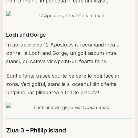
l-am prins noi in perioada in care am vizitat.
Loch and Gorge
In apropiere de 12 Apostoles iti recomand inca o
oprire, la Loch and Gorge, un golf ascuns intre
stanci, cu cateva viewpoint-uri foarte faine.
Sunt diferite trasee scurte pe care le poti face in
zona. Vezi golful, stancile si oceanul din diferite
unghiuri, iar plimbarea e foarte placuta!
Ziua 3 – Phillip Island