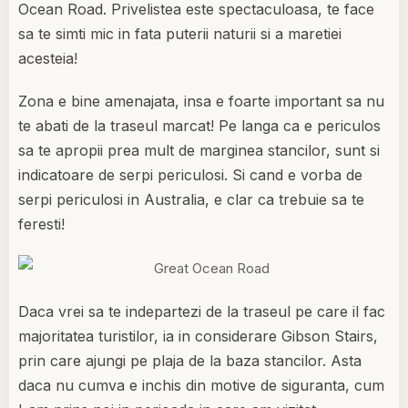
Ocean Road. Privelistea este spectaculoasa, te face
sa te simti mic in fata puterii naturii si a maretiei
acesteia!
Zona e bine amenajata, insa e foarte important sa nu
te abati de la traseul marcat! Pe langa ca e periculos
sa te apropii prea mult de marginea stancilor, sunt si
indicatoare de serpi periculosi. Si cand e vorba de
serpi periculosi in Australia, e clar ca trebuie sa te
feresti!
Daca vrei sa te indepartezi de la traseul pe care il fac
majoritatea turistilor, ia in considerare Gibson Stairs,
prin care ajungi pe plaja de la baza stancilor. Asta
daca nu cumva e inchis din motive de siguranta, cum