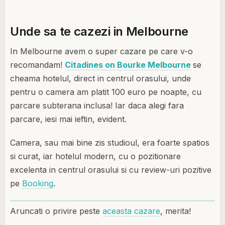
Unde sa te cazezi in Melbourne
In Melbourne avem o super cazare pe care v-o
recomandam!
Citadines on Bourke Melbourne
se
cheama hotelul, direct in centrul orasului, unde
pentru o camera am platit 100 euro pe noapte, cu
parcare subterana inclusa! Iar daca alegi fara
parcare, iesi mai ieftin, evident.
Camera, sau mai bine zis studioul, era foarte spatios
si curat, iar hotelul modern, cu o pozitionare
excelenta in centrul orasului si cu review-uri pozitive
pe
Booking
.
Aruncati o privire peste
aceasta cazare
, merita!