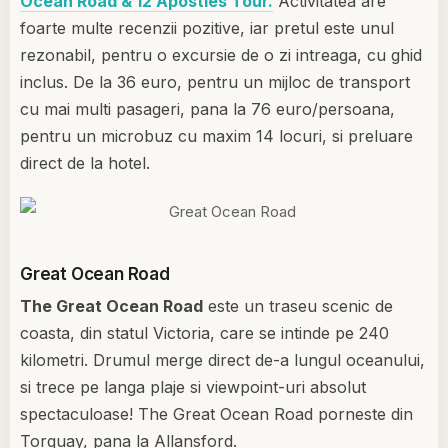
Ocean Road & 12 Apostles Tour.
Activitatea are
foarte multe recenzii pozitive, iar pretul este unul
rezonabil, pentru o excursie de o zi intreaga, cu ghid
inclus. De la 36 euro, pentru un mijloc de transport
cu mai multi pasageri, pana la 76 euro/persoana,
pentru un microbuz cu maxim 14 locuri, si preluare
direct de la hotel.
Great Ocean Road
The Great Ocean Road
este un traseu scenic de
coasta, din statul Victoria, care se intinde pe 240
kilometri. Drumul merge direct de-a lungul oceanului,
si trece pe langa plaje si viewpoint-uri absolut
spectaculoase! The Great Ocean Road porneste din
Torquay, pana la Allansford.