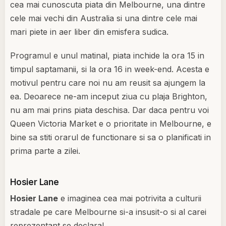
cea mai cunoscuta piata din Melbourne, una dintre
cele mai vechi din Australia si una dintre cele mai
mari piete in aer liber din emisfera sudica.
Programul e unul matinal, piata inchide la ora 15 in
timpul saptamanii, si la ora 16 in week-end. Acesta e
motivul pentru care noi nu am reusit sa ajungem la
ea. Deoarece ne-am inceput ziua cu plaja Brighton,
nu am mai prins piata deschisa. Dar daca pentru voi
Queen Victoria Market e o prioritate in Melbourne, e
bine sa stiti orarul de functionare si sa o planificati in
prima parte a zilei.
Hosier Lane
Hosier Lane
e imaginea cea mai potrivita a culturii
stradale pe care Melbourne si-a insusit-o si al carei
reprezentant se declara!