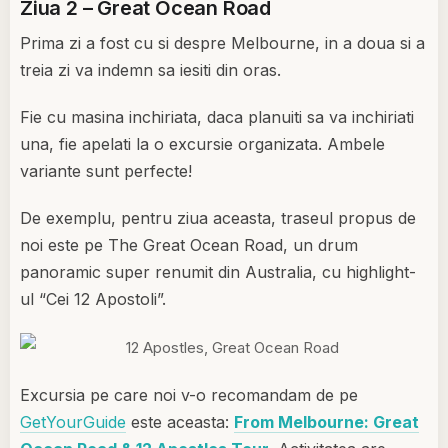
Ziua 2 – Great Ocean Road
Prima zi a fost cu si despre Melbourne, in a doua si a
treia zi va indemn sa iesiti din oras.
Fie cu masina inchiriata, daca planuiti sa va inchiriati
una, fie apelati la o excursie organizata. Ambele
variante sunt perfecte!
De exemplu, pentru ziua aceasta, traseul propus de
noi este pe The Great Ocean Road, un drum
panoramic super renumit din Australia, cu highlight-
ul “Cei 12 Apostoli”.
Excursia pe care noi v-o recomandam de pe
GetYourGuide
este aceasta:
From Melbourne: Great