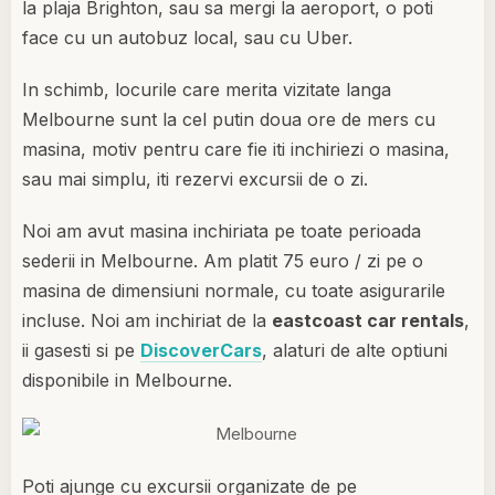
la plaja Brighton, sau sa mergi la aeroport, o poti
face cu un autobuz local, sau cu Uber.
In schimb, locurile care merita vizitate langa
Melbourne sunt la cel putin doua ore de mers cu
masina, motiv pentru care fie iti inchiriezi o masina,
sau mai simplu, iti rezervi excursii de o zi.
Noi am avut masina inchiriata pe toate perioada
sederii in Melbourne. Am platit 75 euro / zi pe o
masina de dimensiuni normale, cu toate asigurarile
incluse. Noi am inchiriat de la
eastcoast car rentals
,
ii gasesti si pe
DiscoverCars
, alaturi de alte optiuni
disponibile in Melbourne.
Poti ajunge cu excursii organizate de pe