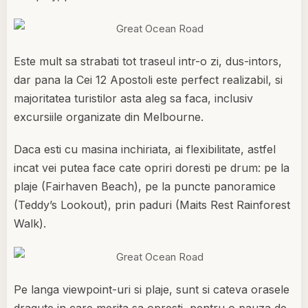
Este mult sa strabati tot traseul intr-o zi, dus-intors,
dar pana la Cei 12 Apostoli este perfect realizabil, si
majoritatea turistilor asta aleg sa faca, inclusiv
excursiile organizate din Melbourne.
Daca esti cu masina inchiriata, ai flexibilitate, astfel
incat vei putea face cate opriri doresti pe drum: pe la
plaje (Fairhaven Beach), pe la puncte panoramice
(Teddy’s Lookout), prin paduri (Maits Rest Rainforest
Walk).
Pe langa viewpoint-uri si plaje, sunt si cateva orasele