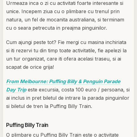
Urmeaza inca o zi cu activitati foarte interesante si
unice. Incepem ziua cu o plimbare cu trenul prin
natura, un fel de mocanita australiana, si terminam
cu o seara petrecuta in preajma pinguinilor.
Cum ajungi peste tot? Fie mergi cu masina inchiriata
si iti rezervi tu din timp toate activitatile, fie apelezi la
un tur organizat, care iti ofera acelasi traseu, si ai
scapat de orice grija!
From Melbourne: Puffing Billy & Penguin Parade
Day Trip
este excursia, costa 100 euro / persoana, si
ai inclus in pret biletul de intrare la parada pinguinilor
si biletul de tren la Puffing Billy Train.
Puffing Billy Train
O plimbare cu Puffing Billy Train este o activitate