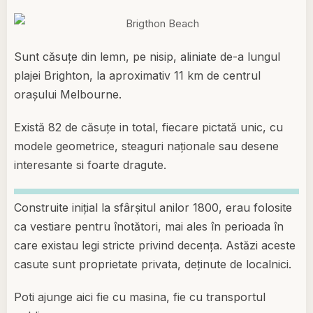
Sunt căsuțe din lemn, pe nisip, aliniate de-a lungul
plajei Brighton, la aproximativ 11 km de centrul
orașului Melbourne.
Există 82 de căsuțe in total, fiecare pictată unic, cu
modele geometrice, steaguri naționale sau desene
interesante si foarte dragute.
Construite inițial la sfârșitul anilor 1800, erau folosite
ca vestiare pentru înotători, mai ales în perioada în
care existau legi stricte privind decența. Astăzi aceste
casute sunt proprietate privata, deținute de localnici.
Poti ajunge aici fie cu masina, fie cu transportul