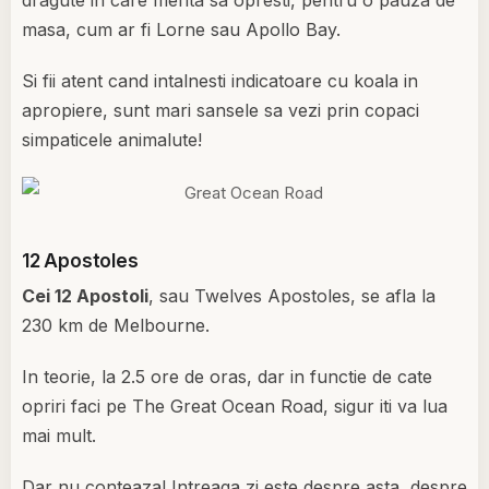
dragute in care merita sa opresti, pentru o pauza de
masa, cum ar fi Lorne sau Apollo Bay.
Si fii atent cand intalnesti indicatoare cu koala in
apropiere, sunt mari sansele sa vezi prin copaci
simpaticele animalute!
12 Apostoles
Cei 12 Apostoli
, sau Twelves Apostoles, se afla la
230 km de Melbourne.
In teorie, la 2.5 ore de oras, dar in functie de cate
opriri faci pe The Great Ocean Road, sigur iti va lua
mai mult.
Dar nu conteaza! Intreaga zi este despre asta, despre