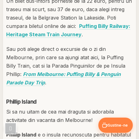
Un bilet dus-intors porneste de la 22 euro, pentru un
traseu mai scurt, sau 37 de euro, daca alegi intreg
traseul, de la Belgrave Station la Lakeside. Poti
cumpara biletul online de aici:
Puffing Billy Railway:
Heritage Steam Train Journey
.
Sau poti alege direct o excursie de o zi din
Melbourne, prin care sa ajungi atat aici, la Puffing
Billy Train, cat si la Parada Pinguinilor de pe Insula
Phillip:
From Melbourne: Puffing Billy & Penguin
Parade Day Trip
.
Phillip Island
Si sa nu uitam de cea mai draguta si adorabila
activitate din vacanta din Melbourne!
Sustine-ne
Phillip Island
e o insula recunoscuta pentru habitatul