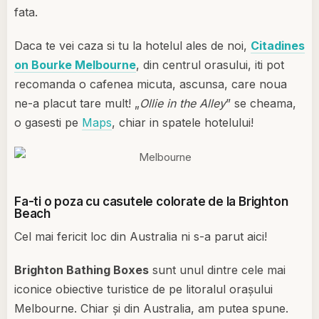
fata.
Daca te vei caza si tu la hotelul ales de noi,
Citadines
on Bourke Melbourne
, din centrul orasului, iti pot
recomanda o cafenea micuta, ascunsa, care noua
ne-a placut tare mult! „
Ollie in the Alley
” se cheama,
o gasesti pe
Maps
, chiar in spatele hotelului!
Fa-ti o poza cu casutele colorate de la Brighton
Beach
Cel mai fericit loc din Australia ni s-a parut aici!
Brighton Bathing Boxes
sunt unul dintre cele mai
iconice obiective turistice de pe litoralul orașului
Melbourne. Chiar și din Australia, am putea spune.