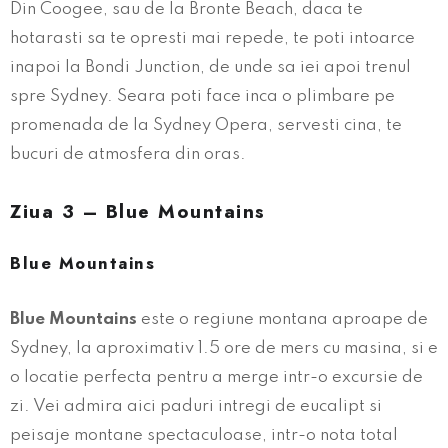
Din Coogee, sau de la Bronte Beach, daca te
hotarasti sa te opresti mai repede, te poti intoarce
inapoi la Bondi Junction, de unde sa iei apoi trenul
spre Sydney. Seara poti face inca o plimbare pe
promenada de la Sydney Opera, servesti cina, te
bucuri de atmosfera din oras.
Ziua 3 – Blue Mountains
Blue Mountains
Blue Mountains
este o regiune montana aproape de
Sydney, la aproximativ 1.5 ore de mers cu masina, si e
o locatie perfecta pentru a merge intr-o excursie de
zi. Vei admira aici paduri intregi de eucalipt si
peisaje montane spectaculoase, intr-o nota total