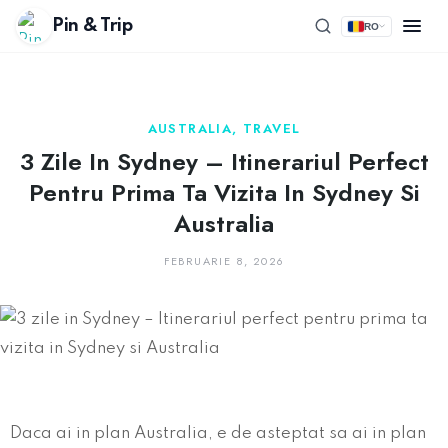
Pin & Trip
RO
AUSTRALIA
,
TRAVEL
3 Zile In Sydney – Itinerariul Perfect
Pentru Prima Ta Vizita In Sydney Si
Australia
FEBRUARIE 8, 2026
Daca ai in plan Australia, e de asteptat sa ai in plan