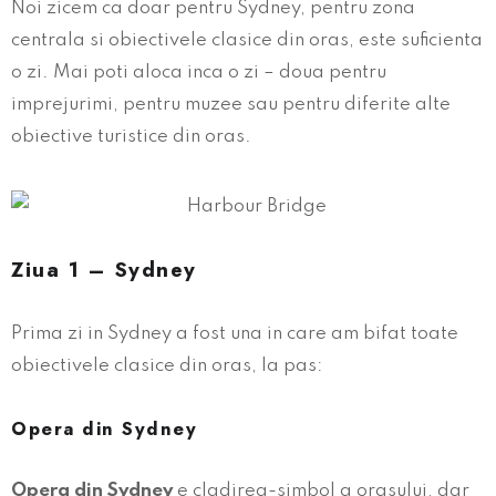
Noi zicem ca doar pentru Sydney, pentru zona
centrala si obiectivele clasice din oras, este suficienta
o zi. Mai poti aloca inca o zi – doua pentru
imprejurimi, pentru muzee sau pentru diferite alte
obiective turistice din oras.
Ziua 1 – Sydney
Prima zi in Sydney a fost una in care am bifat toate
obiectivele clasice din oras, la pas:
Opera din Sydney
Opera din Sydney
e cladirea-simbol a orasului, dar