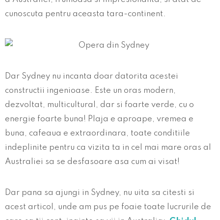
cunoscuta pentru aceasta tara-continent.
Dar Sydney nu incanta doar datorita acestei
constructii ingenioase. Este un oras modern,
dezvoltat, multicultural, dar si foarte verde, cu o
energie foarte buna! Plaja e aproape, vremea e
buna, cafeaua e extraordinara, toate conditiile
indeplinite pentru ca vizita ta in cel mai mare oras al
Australiei sa se desfasoare asa cum ai visat!
Dar pana sa ajungi in Sydney, nu uita sa citesti si
acest articol, unde am pus pe foaie toate lucrurile de