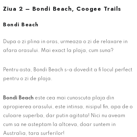
Ziua 2 – Bondi Beach, Coogee Trails
Bondi Beach
Dupa o zi plina in oras, urmeaza o zi de relaxare in
afara orasului. Mai exact la plaja, cum suna?
Pentru asta, Bondi Beach s-a dovedit a fi locul perfect
pentru o zi de plaja.
Bondi Beach
este cea mai cunoscuta plaja din
apropierea orasului, este intinsa, nisipul fin, apa de o
culoare superba, dar putin agitata! Nici nu aveam
cum sa ne asteptam la altceva, doar suntem in
Australia, tara surferilor!