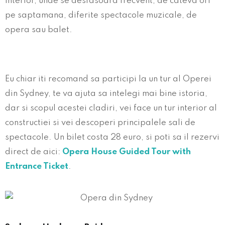
interior, unde se desfasoara frecvent, de cateva ori
pe saptamana, diferite spectacole muzicale, de
opera sau balet.
Eu chiar iti recomand sa participi la un tur al Operei
din Sydney, te va ajuta sa intelegi mai bine istoria,
dar si scopul acestei cladiri, vei face un tur interior al
constructiei si vei descoperi principalele sali de
spectacole. Un bilet costa 28 euro, si poti sa il rezervi
direct de aici:
Opera House Guided Tour with
Entrance Ticket
.