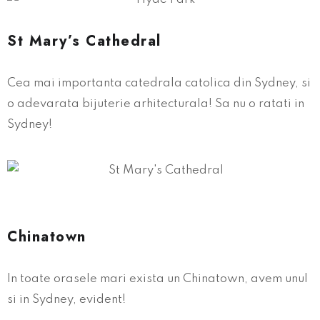
St Mary’s Cathedral
Cea mai importanta catedrala catolica din Sydney, si
o adevarata bijuterie arhitecturala! Sa nu o ratati in
Sydney!
Chinatown
In toate orasele mari exista un Chinatown, avem unul
si in Sydney, evident!