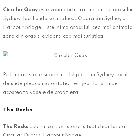
Circular Quay
este zona portuara din centrul orasului
Sydney, locul unde se intalnesc Opera din Sydney si
Harbour Bridge. Este inima orasului, cea mai animata
zona din oras si evident, cea mai turistica!
Pe langa asta, e si principalul port din Sydney, locul
de unde pleaca majoritatea ferry-urilor si unde
acosteaza vasele de croaziera.
The Rocks
The Rocks
este un cartier istoric, situat chiar langa
Circular Quay si Harbour Bridge.