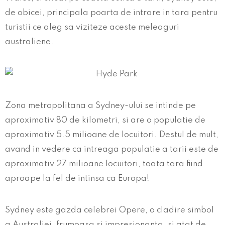
de obicei, principala poarta de intrare in tara pentru
turistii ce aleg sa viziteze aceste meleaguri
australiene.
Zona metropolitana a Sydney-ului se intinde pe
aproximativ 80 de kilometri, si are o populatie de
aproximativ 5.5 milioane de locuitori. Destul de mult,
avand in vedere ca intreaga populatie a tarii este de
aproximativ 27 milioane locuitori, toata tara fiind
aproape la fel de intinsa ca Europa!
Sydney este gazda celebrei Opere, o cladire simbol
a Australiei, frumoasa si impresionanta, si atat de