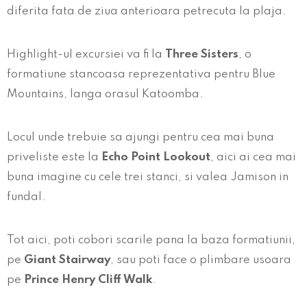
diferita fata de ziua anterioara petrecuta la plaja.
Highlight-ul excursiei va fi la
Three Sisters
, o
formatiune stancoasa reprezentativa pentru Blue
Mountains, langa orasul Katoomba.
Locul unde trebuie sa ajungi pentru cea mai buna
priveliste este la
Echo Point Lookout
, aici ai cea mai
buna imagine cu cele trei stanci, si valea Jamison in
fundal.
Tot aici, poti cobori scarile pana la baza formatiunii,
pe
Giant Stairway
, sau poti face o plimbare usoara
pe
Prince Henry Cliff Walk
.