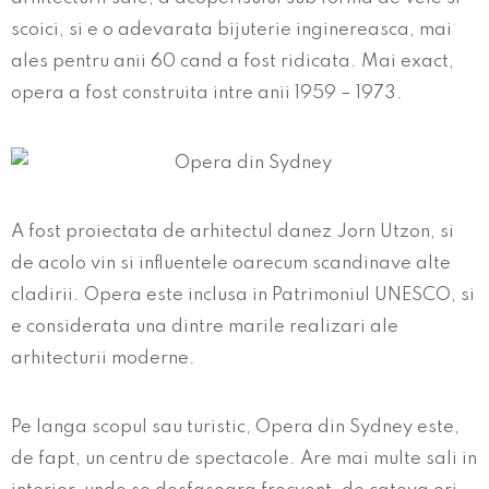
scoici, si e o adevarata bijuterie inginereasca, mai
ales pentru anii 60 cand a fost ridicata. Mai exact,
opera a fost construita intre anii 1959 – 1973.
A fost proiectata de arhitectul danez Jorn Utzon, si
de acolo vin si influentele oarecum scandinave alte
cladirii. Opera este inclusa in Patrimoniul UNESCO, si
e considerata una dintre marile realizari ale
arhitecturii moderne.
Pe langa scopul sau turistic, Opera din Sydney este,
de fapt, un centru de spectacole. Are mai multe sali in