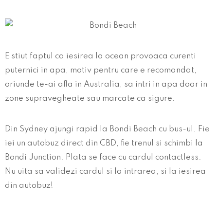
E stiut faptul ca iesirea la ocean provoaca curenti
puternici in apa, motiv pentru care e recomandat,
oriunde te-ai afla in Australia, sa intri in apa doar in
zone supravegheate sau marcate ca sigure.
Din Sydney ajungi rapid la Bondi Beach cu bus-ul. Fie
iei un autobuz direct din CBD, fie trenul si schimbi la
Bondi Junction. Plata se face cu cardul contactless.
Nu uita sa validezi cardul si la intrarea, si la iesirea
din autobuz!