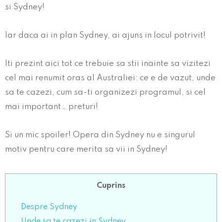
si Sydney!
Iar daca ai in plan Sydney, ai ajuns in locul potrivit!
Iti prezint aici tot ce trebuie sa stii inainte sa vizitezi
cel mai renumit oras al Australiei: ce e de vazut, unde
sa te cazezi, cum sa-ti organizezi programul, si cel
mai important… preturi!
Si un mic spoiler! Opera din Sydney nu e singurul
motiv pentru care merita sa vii in Sydney!
Cuprins
Despre Sydney
Unde sa te cazezi in Sydney