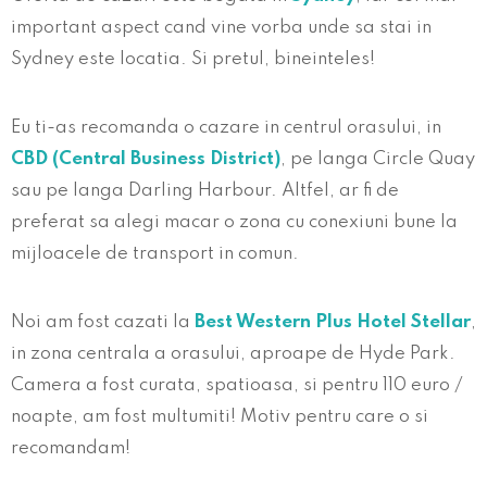
important aspect cand vine vorba unde sa stai in
Sydney este locatia. Si pretul, bineinteles!
Eu ti-as recomanda o cazare in centrul orasului, in
CBD (Central Business District)
, pe langa Circle Quay
sau pe langa Darling Harbour. Altfel, ar fi de
preferat sa alegi macar o zona cu conexiuni bune la
mijloacele de transport in comun.
Noi am fost cazati la
Best Western Plus Hotel Stellar
,
in zona centrala a orasului, aproape de Hyde Park.
Camera a fost curata, spatioasa, si pentru 110 euro /
noapte, am fost multumiti! Motiv pentru care o si
recomandam!