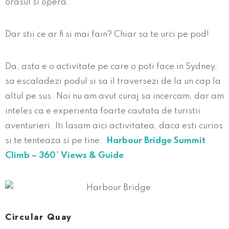
orasul si opera.
Dar stii ce ar fi si mai fain? Chiar sa te urci pe pod!
Da, asta e o activitate pe care o poti face in Sydney,
sa escaladezi podul si sa il traversezi de la un cap la
altul pe sus. Noi nu am avut curaj sa incercam, dar am
inteles ca e experienta foarte cautata de turistii
aventurieri. Iti lasam aici activitatea, daca esti curios
si te tenteaza si pe tine:
Harbour Bridge Summit
Climb – 360° Views & Guide
.
Circular Quay