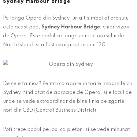
Sydney Harbour Bridge
Pe langa Opera din Sydney, un alt simbol al orasului
este acest pod,
Sydney Harbour Bridge
, chiar vizavi
de Opera. Este podul ce leaga centrul orasului de
North Island, si a fost inaugurat in anii ’30.
De ce e faimos? Pentru ca apare in toate imaginile cu
Sydney, fiind atat de aproape de Opera, si e locul de
unde se vede extraordinar de bine linia de zgarie
nori din CBD (Central Business District).
Poti trece podul pe jos, ca pieton, si se vede minunat