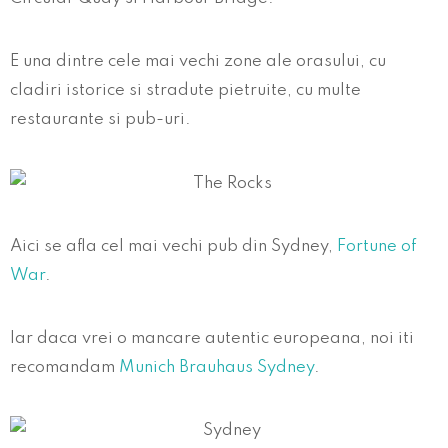
E una dintre cele mai vechi zone ale orasului, cu
cladiri istorice si stradute pietruite, cu multe
restaurante si pub-uri.
Aici se afla cel mai vechi pub din Sydney,
Fortune of
War
.
Iar daca vrei o mancare autentic europeana, noi iti
recomandam
Munich Brauhaus Sydney
.