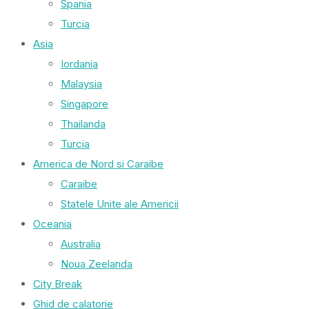
Spania
Turcia
Asia
Iordania
Malaysia
Singapore
Thailanda
Turcia
America de Nord si Caraibe
Caraibe
Statele Unite ale Americii
Oceania
Australia
Noua Zeelanda
City Break
Ghid de calatorie