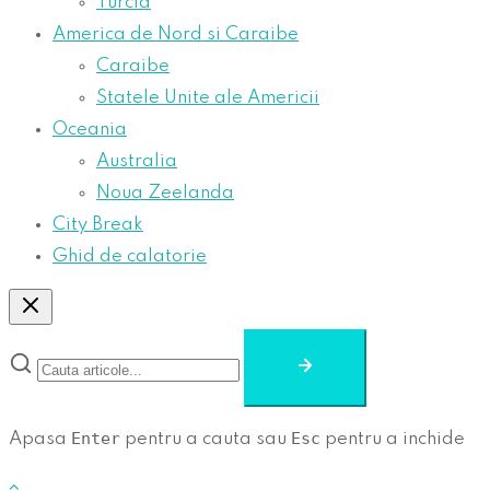
Turcia
America de Nord si Caraibe
Caraibe
Statele Unite ale Americii
Oceania
Australia
Noua Zeelanda
City Break
Ghid de calatorie
Enter
Esc
Apasa
pentru a cauta sau
pentru a inchide