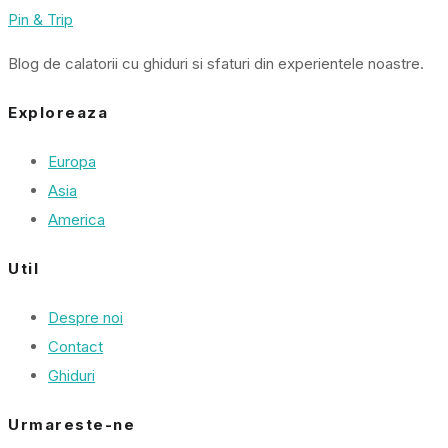
Pin & Trip
Blog de calatorii cu ghiduri si sfaturi din experientele noastre.
Exploreaza
Europa
Asia
America
Util
Despre noi
Contact
Ghiduri
Urmareste-ne