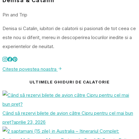
Denisa & Catalin
Pin and Trip
Denisa si Catalin, iubitori de calatorii si pasionati de tot ceea ce
este nou si diferit, mereu in descoperirea locurilor inedite si a
experientelor de neuitat.
Citeste povestea noastra
ULTIMELE GHIDURI DE CALATORIE
Când să rezervi bilete de avion către Cipru pentru cel mai bun
preț?
aprilie 23, 2026