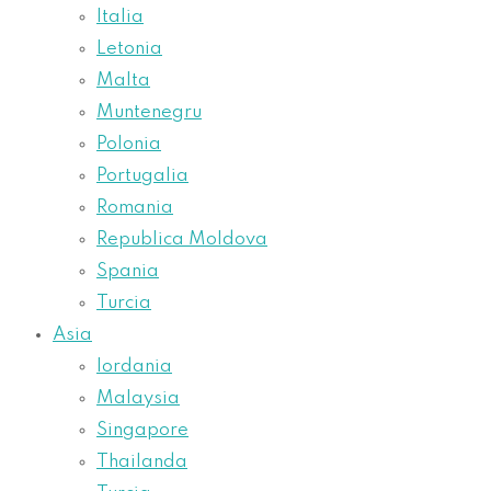
Italia
Letonia
Malta
Muntenegru
Polonia
Portugalia
Romania
Republica Moldova
Spania
Turcia
Asia
Iordania
Malaysia
Singapore
Thailanda