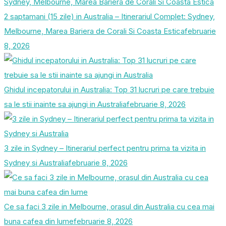
2 saptamani (15 zile) in Australia – Itinerariul Complet: Sydney,
Melbourne, Marea Bariera de Corali Si Coasta Estica
februarie
8, 2026
Ghidul incepatorului in Australia: Top 31 lucruri pe care trebuie
sa le stii inainte sa ajungi in Australia
februarie 8, 2026
3 zile in Sydney – Itinerariul perfect pentru prima ta vizita in
Sydney si Australia
februarie 8, 2026
Ce sa faci 3 zile in Melbourne, orasul din Australia cu cea mai
buna cafea din lume
februarie 8, 2026