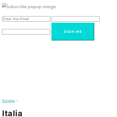
SIGN ME
Europa
Italia