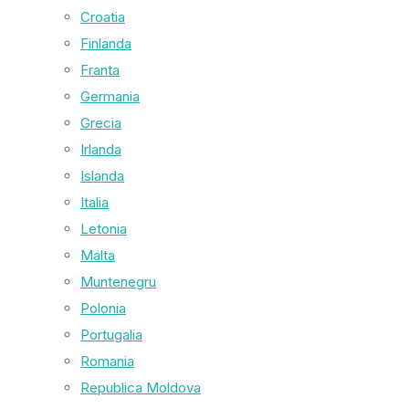
Croatia
Finlanda
Franta
Germania
Grecia
Irlanda
Islanda
Italia
Letonia
Malta
Muntenegru
Polonia
Portugalia
Romania
Republica Moldova