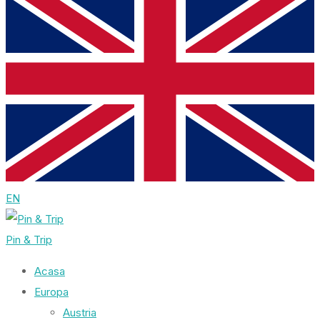
EN
Pin & Trip
Acasa
Europa
Austria