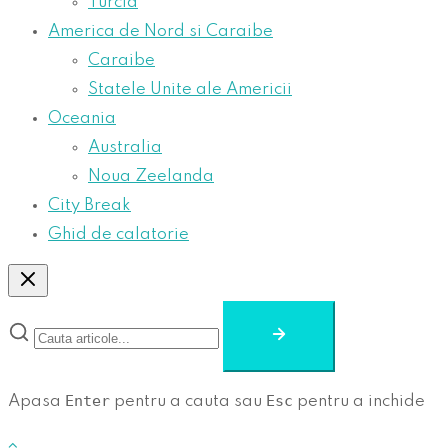
Turcia
America de Nord si Caraibe
Caraibe
Statele Unite ale Americii
Oceania
Australia
Noua Zeelanda
City Break
Ghid de calatorie
Enter
Esc
Apasa
pentru a cauta sau
pentru a inchide