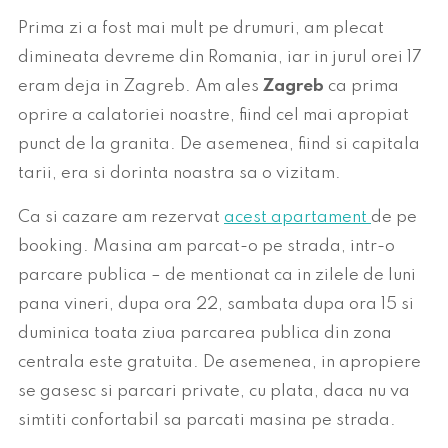
Prima zi a fost mai mult pe drumuri, am plecat
dimineata devreme din Romania, iar in jurul orei 17
eram deja in Zagreb. Am ales
Zagreb
ca prima
oprire a calatoriei noastre, fiind cel mai apropiat
punct de la granita. De asemenea, fiind si capitala
tarii, era si dorinta noastra sa o vizitam.
Ca si cazare am rezervat
acest apartament
de pe
booking. Masina am parcat-o pe strada, intr-o
parcare publica – de mentionat ca in zilele de luni
pana vineri, dupa ora 22, sambata dupa ora 15 si
duminica toata ziua parcarea publica din zona
centrala este gratuita. De asemenea, in apropiere
se gasesc si parcari private, cu plata, daca nu va
simtiti confortabil sa parcati masina pe strada.