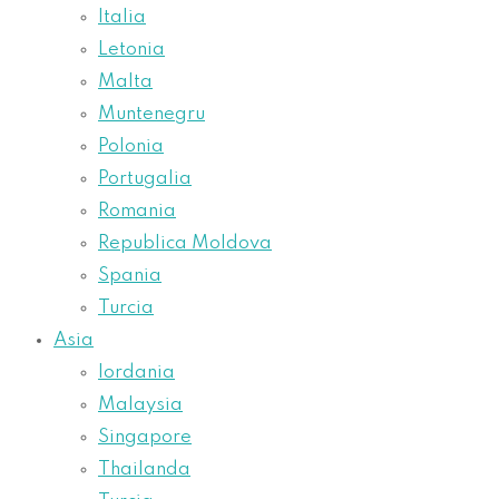
Italia
Letonia
Malta
Muntenegru
Polonia
Portugalia
Romania
Republica Moldova
Spania
Turcia
Asia
Iordania
Malaysia
Singapore
Thailanda