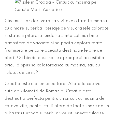
Cine nu si-ar dori vara sa viziteze o tara frumoasa,
cu o mare superba, peisaje de vis, orasele colorate
si statiuni pitoresti, unde sa simta cel mai bine
atmosfera de vacanta si sa poata explora toate
frumusetile pe care aceasta destinatie le are de
oferit? Si bineinteles, sa fie aproape si accesibila
oricui dispus sa calatoreasca cu masina, sau cu
rulota, de ce nu?
Croatia este o asemenea tara. Aflata la cateva
sute de kilometri de Romania, Croatia este
destinatia perfecta pentru un circuit cu masina de
cateva zile, pentru ca iti ofera de toate: mare de un
albastru turcoaz superb, privelisti spectaculoase,