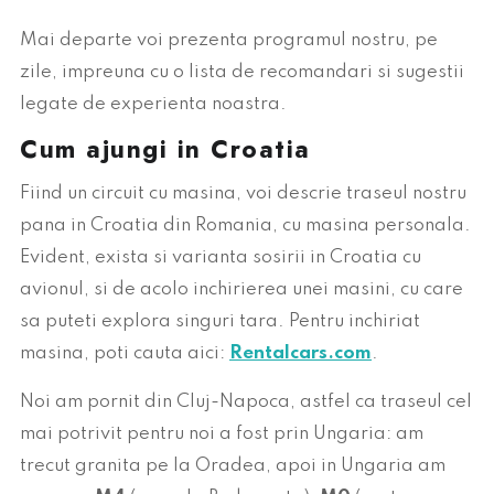
Mai departe voi prezenta programul nostru, pe
zile, impreuna cu o lista de recomandari si sugestii
legate de experienta noastra.
Cum ajungi in Croatia
Fiind un circuit cu masina, voi descrie traseul nostru
pana in Croatia din Romania, cu masina personala.
Evident, exista si varianta sosirii in Croatia cu
avionul, si de acolo inchirierea unei masini, cu care
sa puteti explora singuri tara. Pentru inchiriat
masina, poti cauta aici:
Rentalcars.com
.
Noi am pornit din Cluj-Napoca, astfel ca traseul cel
mai potrivit pentru noi a fost prin Ungaria: am
trecut granita pe la Oradea, apoi in Ungaria am