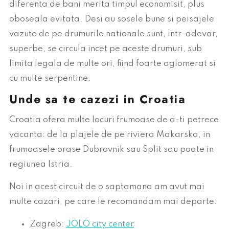
diferenta de bani merita timpul economisit, plus
oboseala evitata. Desi au sosele bune si peisajele
vazute de pe drumurile nationale sunt, intr-adevar,
superbe, se circula incet pe aceste drumuri, sub
limita legala de multe ori, fiind foarte aglomerat si
cu multe serpentine.
Unde sa te cazezi in Croatia
Croatia ofera multe locuri frumoase de a-ti petrece
vacanta: de la plajele de pe riviera Makarska, in
frumoasele orase Dubrovnik sau Split sau poate in
regiunea Istria.
Noi in acest circuit de o saptamana am avut mai
multe cazari, pe care le recomandam mai departe:
Zagreb:
JOLO city center