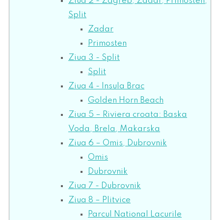
Ziua 2 - Zagreb, Zadar, Primosten,
Split
Zadar
Primosten
Ziua 3 - Split
Split
Ziua 4 - Insula Brac
Golden Horn Beach
Ziua 5 – Riviera croata: Baska
Voda, Brela, Makarska
Ziua 6 – Omis, Dubrovnik
Omis
Dubrovnik
Ziua 7 - Dubrovnik
Ziua 8 – Plitvice
Parcul National Lacurile