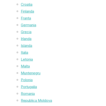
Croatia
Finlanda
Franta
Germania
Grecia
Irlanda
Islanda
Italia
Letonia
Malta
Muntenegru
Polonia
Portugalia
Romania
Republica Moldova