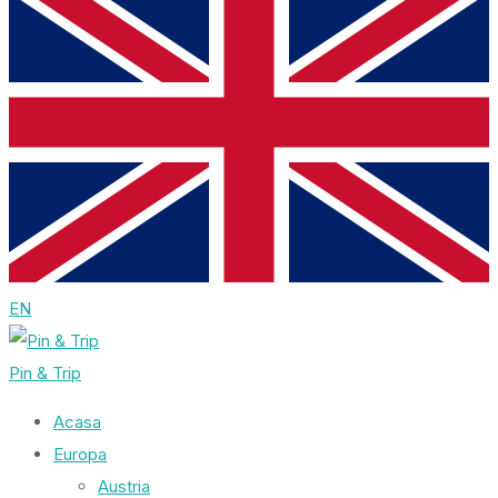
EN
Pin & Trip
Acasa
Europa
Austria