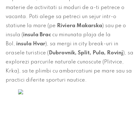
materie de activitati si moduri de a-ti petrece o
vacanta. Poti alege sa petreci un sejur intr-o
statiune la mare (pe
Riviera Makarska
) sau pe o
insula (
insula Brac
cu minunata plaja de la
Bol,
insula Hvar
), sa mergi in city break-uri in
orasele turistice (
Dubrovnik, Split, Pula, Rovinj
), sa
explorezi parcurile naturale cunoscute (Plitvice,
Krka), sa te plimbi cu ambarcatiuni pe mare sau sa
practici diferite sporturi nautice.