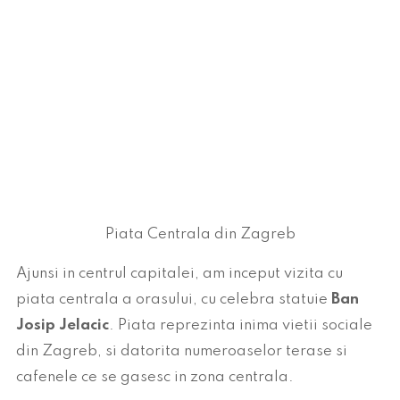
Piata Centrala din Zagreb
Ajunsi in centrul capitalei, am inceput vizita cu
piata centrala a orasului, cu celebra statuie
Ban
Josip Jelacic
. Piata reprezinta inima vietii sociale
din Zagreb, si datorita numeroaselor terase si
cafenele ce se gasesc in zona centrala.