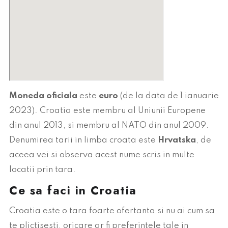
Moneda oficiala
este
euro
(de la data de 1 ianuarie
2023). Croatia este membru al Uniunii Europene
din anul 2013, si membru al NATO din anul 2009.
Denumirea tarii in limba croata este
Hrvatska
, de
aceea vei si observa acest nume scris in multe
locatii prin tara.
Ce sa faci in Croatia
Croatia este o tara foarte ofertanta si nu ai cum sa
te plictisesti, oricare ar fi preferintele tale in