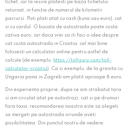
tichet, iar la iesire platesti pe baza tichetului
returnat, in functie de numarul de kilometri
parcursi. Poti plati atat cu cash (kuna sau euro), cat
si cu cardul. O bucata de autostrada poate costa
cativa euro, iar daca vrei sa iti faci o idee despre
cat costa autostrada in Croatia, cel mai bine
folosesti un calculator online pentru astfel de
calcule (de exemplu:
https://tollguru.com/toll-
calculator-croatia
). Ca si exemplu, de la granita cu
Ungaria pana in Zagreb am platit aproape 6 euro.
Din experienta proprie, dupa ce am strabatut tara
si am circulat atat pe autostrazi, cat si pe drumuri
fara taxa, recomandarea noastra este sa alegeti
sa mergeti pe autostrada oriunde aveti
posibilitatea. Din punctul nostru de vedere,