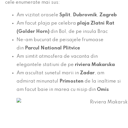
cele enumerate mai sus:
Am vizitat orasele
Split
,
Dubrovnik
,
Zagreb
Am facut plaja pe celebra
plaja Zlatni Rat
(Golder Horn)
din Bol, de pe insula Brac
Ne-am bucurat de peisajele frumoase
din
Parcul National Plitvice
Am simtit atmosfera de vacanta din
elegantele statiuni de pe
riviera Makarska
Am ascultat sunetul marii in
Zadar
, am
admirat minunatul
Primosten
de la inaltime si
am facut baie in marea cu nisip din
Omis