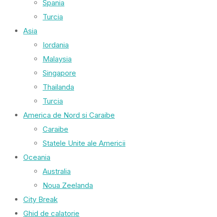
Spania
Turcia
Asia
Iordania
Malaysia
Singapore
Thailanda
Turcia
America de Nord si Caraibe
Caraibe
Statele Unite ale Americii
Oceania
Australia
Noua Zeelanda
City Break
Ghid de calatorie