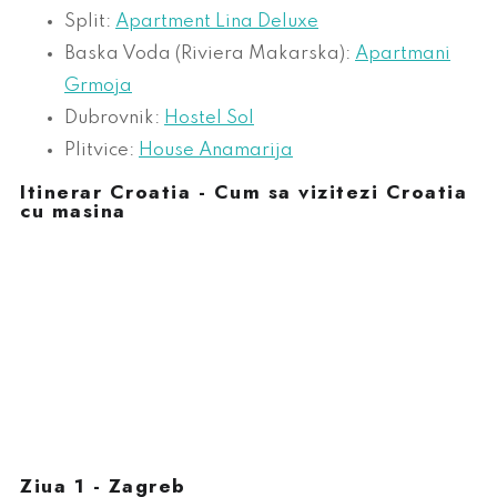
Split:
Apartment Lina Deluxe
Baska Voda (Riviera Makarska):
Apartmani
Grmoja
Dubrovnik:
Hostel Sol
Plitvice:
House Anamarija
Itinerar Croatia - Cum sa vizitezi Croatia
cu masina
Ziua 1 - Zagreb