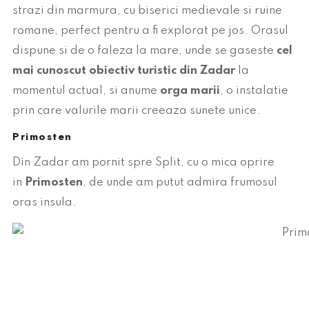
strazi din marmura, cu biserici medievale si ruine
romane, perfect pentru a fi explorat pe jos. Orasul
dispune si de o faleza la mare, unde se gaseste
cel
mai cunoscut obiectiv turistic din Zadar
la
momentul actual, si anume
orga marii
, o instalatie
prin care valurile marii creeaza sunete unice.
Primosten
Din Zadar am pornit spre Split, cu o mica oprire
in
Primosten
, de unde am putut admira frumosul
oras insula.