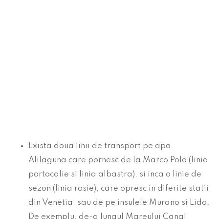
Exista doua linii de transport pe apa
Alilaguna care pornesc de la Marco Polo (linia
portocalie si linia albastra), si inca o linie de
sezon (linia rosie), care opresc in diferite statii
din Venetia, sau de pe insulele Murano si Lido.
De exemplu, de-a lungul Mareului Canal