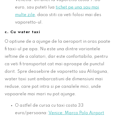
euro, sau puteti lua
tichet pe una sau mai
multe zile
, daca stiti ca veti folosi mai des
vaporetto-ul.
c. Cu water taxi
O optiune de a ajunge de la aeroport in oras poate
fi taxi-ul pe apa. Nu este una dintre variantele
ieftine de a calatori, dar este confortabila, pentru
ca veti fi transportat cat mai aproape de punctul
dorit. Spre deosebire de vaporetto sau Alilaguna,
water taxi sunt ambarcatiuni de dimensiuni mai
reduse, care pot intra si pe canalele mici, unde
vapoarele mai mari nu pot ajunge.
O astfel de cursa cu taxi costa 33
euro/persoana:
Venice: Marco Polo Airport