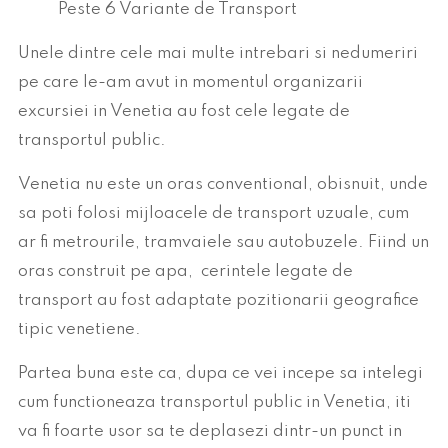
Unele dintre cele mai multe intrebari si nedumeriri
pe care le-am avut in momentul organizarii
excursiei in Venetia au fost cele legate de
transportul public.
Venetia nu este un oras conventional, obisnuit, unde
sa poti folosi mijloacele de transport uzuale, cum
ar fi metrourile, tramvaiele sau autobuzele. Fiind un
oras construit pe apa, cerintele legate de
transport au fost adaptate pozitionarii geografice
tipic venetiene.
Partea buna este ca, dupa ce vei incepe sa intelegi
cum functioneaza transportul public in Venetia, iti
va fi foarte usor sa te deplasezi dintr-un punct in