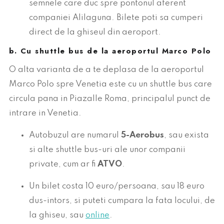
semnele care duc spre pontonul aferent
companiei Alilaguna. Bilete poti sa cumperi
direct de la ghiseul din aeroport.
b. Cu shuttle bus de la aeroportul Marco Polo
O alta varianta de a te deplasa de la aeroportul
Marco Polo spre Venetia este cu un shuttle bus care
circula pana in Piazalle Roma, principalul punct de
intrare in Venetia.
Autobuzul are numarul
5-Aerobus
, sau exista
si alte shuttle bus-uri ale unor companii
private, cum ar fi
ATVO
.
Un bilet costa 10 euro/persoana, sau 18 euro
dus-intors, si puteti cumpara la fata locului, de
la ghiseu, sau
online
.