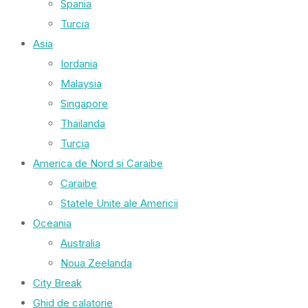
Spania
Turcia
Asia
Iordania
Malaysia
Singapore
Thailanda
Turcia
America de Nord si Caraibe
Caraibe
Statele Unite ale Americii
Oceania
Australia
Noua Zeelanda
City Break
Ghid de calatorie