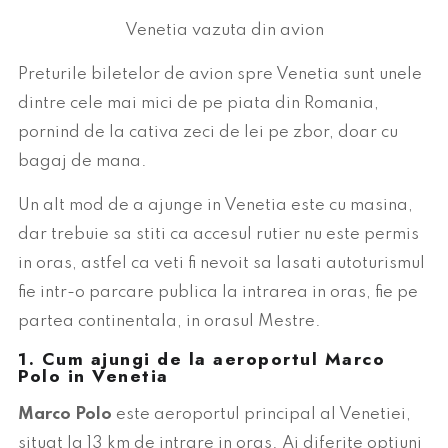
Venetia vazuta din avion
Preturile biletelor de avion spre Venetia sunt unele
dintre cele mai mici de pe piata din Romania,
pornind de la cativa zeci de lei pe zbor, doar cu
bagaj de mana.
Un alt mod de a ajunge in Venetia este cu masina,
dar trebuie sa stiti ca accesul rutier nu este permis
in oras, astfel ca veti fi nevoit sa lasati autoturismul
fie intr-o parcare publica la intrarea in oras, fie pe
partea continentala, in orasul Mestre.
1. Cum ajungi de la aeroportul Marco
Polo in Venetia
Marco Polo
este aeroportul principal al Venetiei,
situat la 13 km de intrare in oras. Ai diferite optiuni