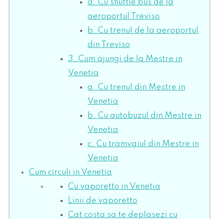
a. Cu shuttle bus de la
aeroportul Treviso
b. Cu trenul de la aeroportul
din Treviso
3. Cum ajungi de la Mestre in
Venetia
a. Cu trenul din Mestre in
Venetia
b. Cu autobuzul din Mestre in
Venetia
c. Cu tramvaiul din Mestre in
Venetia
Cum circuli in Venetia
Cu vaporetto in Venetia
Linii de vaporetto
Cat costa sa te deplasezi cu