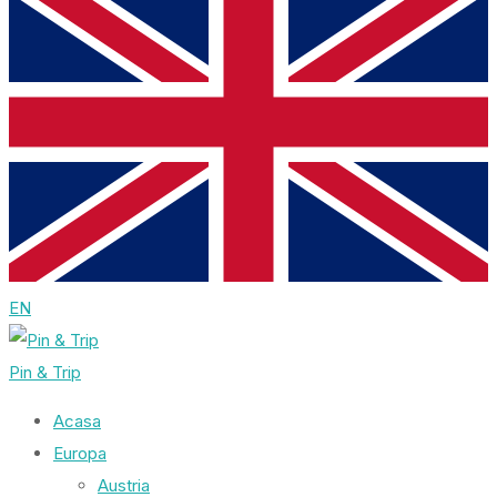
EN
Pin & Trip
Acasa
Europa
Austria