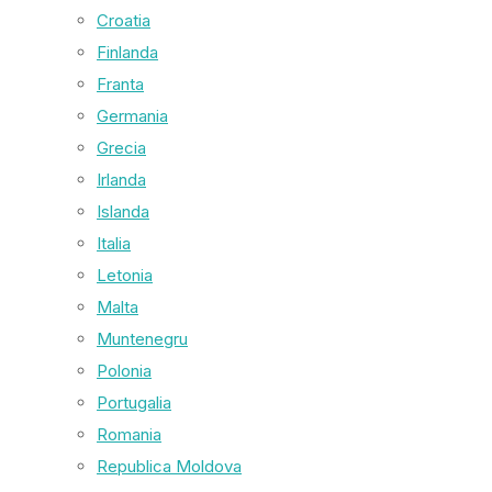
Croatia
Finlanda
Franta
Germania
Grecia
Irlanda
Islanda
Italia
Letonia
Malta
Muntenegru
Polonia
Portugalia
Romania
Republica Moldova