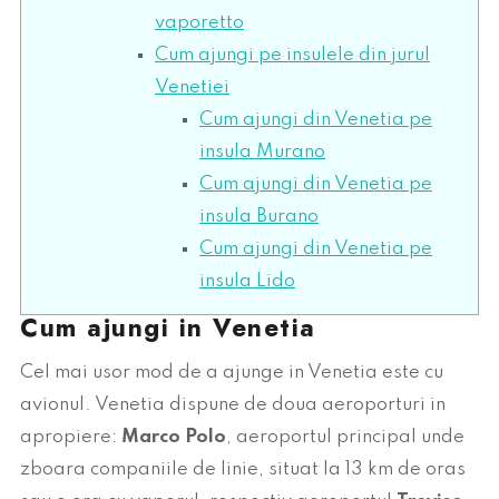
vaporetto
Cum ajungi pe insulele din jurul
Venetiei
Cum ajungi din Venetia pe
insula Murano
Cum ajungi din Venetia pe
insula Burano
Cum ajungi din Venetia pe
insula Lido
Cum ajungi in Venetia
Cel mai usor mod de a ajunge in Venetia este cu
avionul. Venetia dispune de doua aeroporturi in
apropiere:
Marco Polo
, aeroportul principal unde
zboara companiile de linie, situat la 13 km de oras