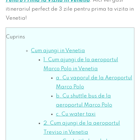
Pentru Prima Ta Vizita In Venetia
. Aici vei gasi
itinerariul perfect de 3 zile pentru prima ta vizita in
Venetia!
Cuprins
Cum ajungi in Venetia
1. Cum ajungi de la aeroportul
Marco Polo in Venetia
a. Cu vaporul de la Aeroportul
Marco Polo
b. Cu shuttle bus de la
aeroportul Marco Polo
c. Cu water taxi
2. Cum ajungi de la aeroportul
Treviso in Venetia