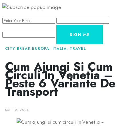
SIGN ME
CITY BREAK EUROPA
,
ITALIA
,
TRAVEL
Cum Ajungi Si Cum
Circuli In Venetia –
Peste 6 Variante De
Transport
MAI 12, 2024