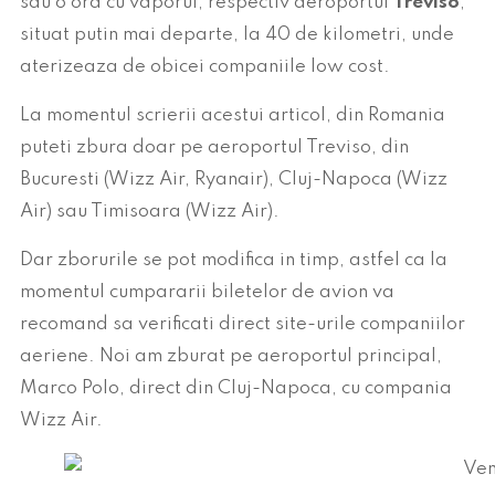
sau o ora cu vaporul, respectiv aeroportul
Treviso
,
situat putin mai departe, la 40 de kilometri, unde
aterizeaza de obicei companiile low cost.
La momentul scrierii acestui articol, din Romania
puteti zbura doar pe aeroportul Treviso, din
Bucuresti (Wizz Air, Ryanair), Cluj-Napoca (Wizz
Air) sau Timisoara (Wizz Air).
Dar zborurile se pot modifica in timp, astfel ca la
momentul cumpararii biletelor de avion va
recomand sa verificati direct site-urile companiilor
aeriene. Noi am zburat pe aeroportul principal,
Marco Polo, direct din Cluj-Napoca, cu compania
Wizz Air.