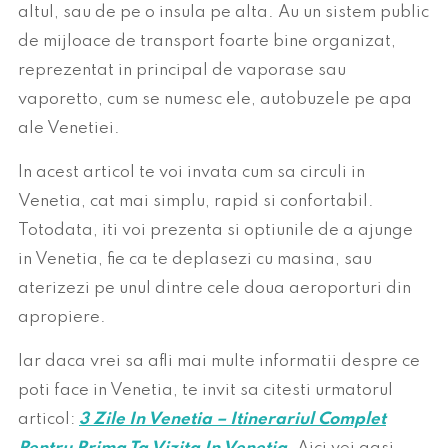
altul, sau de pe o insula pe alta. Au un sistem public
de mijloace de transport foarte bine organizat,
reprezentat in principal de vaporase sau
vaporetto, cum se numesc ele, autobuzele pe apa
ale Venetiei.
In acest articol te voi invata cum sa circuli in
Venetia, cat mai simplu, rapid si confortabil.
Totodata, iti voi prezenta si optiunile de a ajunge
in Venetia, fie ca te deplasezi cu masina, sau
aterizezi pe unul dintre cele doua aeroporturi din
apropiere.
Iar daca vrei sa afli mai multe informatii despre ce
poti face in Venetia, te invit sa citesti urmatorul
articol:
3 Zile In Venetia – Itinerariul Complet