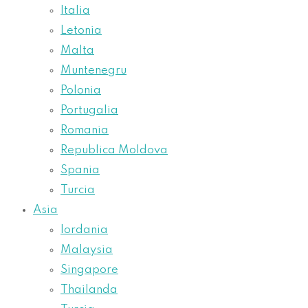
Italia
Letonia
Malta
Muntenegru
Polonia
Portugalia
Romania
Republica Moldova
Spania
Turcia
Asia
Iordania
Malaysia
Singapore
Thailanda