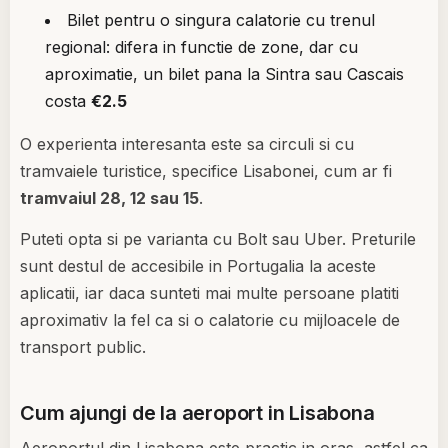
Bilet pentru o singura calatorie cu trenul
regional: difera in functie de zone, dar cu
aproximatie, un bilet pana la Sintra sau Cascais
costa
€2.5
O experienta interesanta este sa circuli si cu
tramvaiele turistice, specifice Lisabonei, cum ar fi
tramvaiul 28, 12 sau 15
.
Puteti opta si pe varianta cu Bolt sau Uber. Preturile
sunt destul de accesibile in Portugalia la aceste
aplicatii, iar daca sunteti mai multe persoane platiti
aproximativ la fel ca si o calatorie cu mijloacele de
transport public.
Cum ajungi de la aeroport in Lisabona
Aeroportul din Lisabona este practic in oras, astfel ca