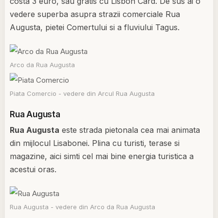
costa 3 euro, sau gratis cu Lisbon Card. De sus ai o
vedere superba asupra strazii comerciale Rua
Augusta, pietei Comertului si a fluviului Tagus.
Arco da Rua Augusta
Piata Comercio - vedere din Arcul Rua Augusta
Rua Augusta
Rua Augusta
este strada pietonala cea mai animata
din mijlocul Lisabonei. Plina cu turisti, terase si
magazine, aici simti cel mai bine energia turistica a
acestui oras.
Rua Augusta - vedere din Arco da Rua Augusta