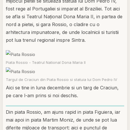
mijlocul pietei se situeaza statuia lui Dom Pedro IV,
fost rege al Portugaliei si imparat al Braziliei. Tot aici
se afla si Teatrul Naţional Dona Maria II, in partea de
nord a pietei, si gara Rossio, o cladire cu o
arhitectura impunatoare, de unde localnicii si turistii
pot lua trenul regional inspre Sintra.
Piata Rossio - Teatrul National Dona Maria II
Targul de Craciun din Piata Rossio si statuia lui Dom Pedro IV
Aici se tine in luna decembrie si un targ de Craciun,
pe care l-am prins si noi deschis.
Din piata Rossio, am ajuns rapid in piata Figuiera, iar
mai apoi in piata Martim Moniz, de unde se pot lua
diferite mijloace de transport: aici e punctul de