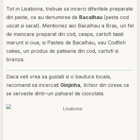
Tot in Lisabona, trebuie sa incerci diferitele preparate
din peste, ce au denumirea de
Bacalhau
(peste cod
uscat si sarat). Mentionez aici Bacalhau a Bras, un fel
de mancare preparat din cod, ceapa, cartofi taiati
marunt si oua, si Pasteis de Bacalhau, sau Codfish
cakes, un produs de patiserie din cod, cartofi si
branza.
Daca veti vrea sa gustati si o bautura locala,
recomand sa incercati
Ginjinha
, lichior din cirese ce
se serveste dintr-un paharel de ciocolata.