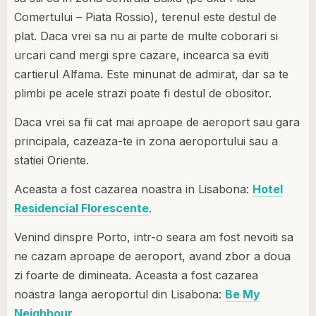
Comertului – Piata Rossio), terenul este destul de
plat. Daca vrei sa nu ai parte de multe coborari si
urcari cand mergi spre cazare, incearca sa eviti
cartierul Alfama. Este minunat de admirat, dar sa te
plimbi pe acele strazi poate fi destul de obositor.
Daca vrei sa fii cat mai aproape de aeroport sau gara
principala, cazeaza-te in zona aeroportului sau a
statiei Oriente.
Aceasta a fost cazarea noastra in Lisabona:
Hotel
Residencial Florescente
.
Venind dinspre Porto, intr-o seara am fost nevoiti sa
ne cazam aproape de aeroport, avand zbor a doua
zi foarte de dimineata. Aceasta a fost cazarea
noastra langa aeroportul din Lisabona:
Be My
Neighbour
.