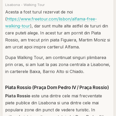
Lisabona - Walking Tour
Acesta a fost turul rezervat de noi
(
https://www.freetour.com/lisbon/alfama-free-
walking-tour
), dar sunt multe alte astfel de tururi din
care puteti alege. In acest tur am pornit din Piata
Rossio, am trecut prin piata Figuiera, Martim Moniz si
am urcat apoi inspre cartierul Alfama.
Dupa Walking Tour, am continuat singuri plimbarea
prin oras, si am luat la pas zona centrala a Lisabonei,
in cartierele Baixa, Barrio Alto si Chiado.
Piata Rossio (Praça Dom Pedro IV / Praça Rossio)
Piata Rossio
este una dintre cele mai frecventate
piete publice din Lisabona si una dintre cele mai
populare zone din punct de vedere turistic. In