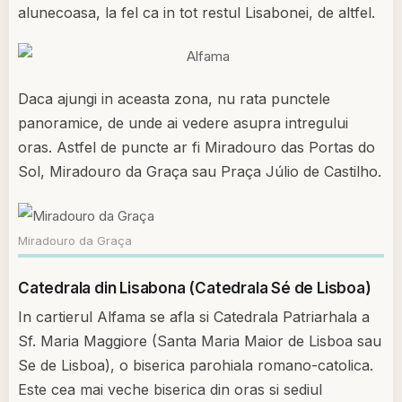
alunecoasa, la fel ca in tot restul Lisabonei, de altfel.
Daca ajungi in aceasta zona, nu rata punctele
panoramice, de unde ai vedere asupra intregului
oras. Astfel de puncte ar fi Miradouro das Portas do
Sol, Miradouro da Graça sau Praça Júlio de Castilho.
Miradouro da Graça
Catedrala din Lisabona (Catedrala Sé de Lisboa)
In cartierul Alfama se afla si Catedrala Patriarhala a
Sf. Maria Maggiore (Santa Maria Maior de Lisboa sau
Se de Lisboa), o biserica parohiala romano-catolica.
Este cea mai veche biserica din oras si sediul