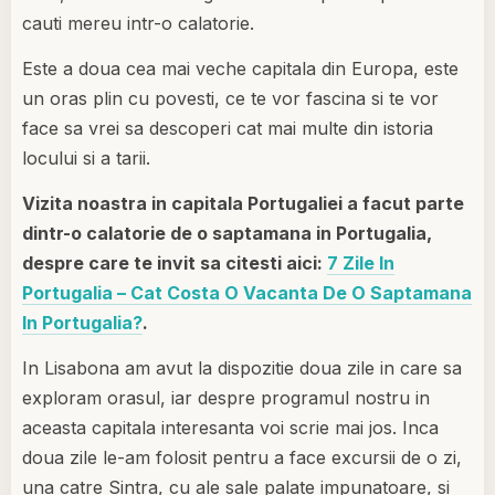
cauti mereu intr-o calatorie.
Este a doua cea mai veche capitala din Europa, este
un oras plin cu povesti, ce te vor fascina si te vor
face sa vrei sa descoperi cat mai multe din istoria
locului si a tarii.
Vizita noastra in capitala Portugaliei a facut parte
dintr-o calatorie de o saptamana in Portugalia,
despre care te invit sa citesti aici:
7 Zile In
Portugalia – Cat Costa O Vacanta De O Saptamana
In Portugalia?
.
In Lisabona am avut la dispozitie doua zile in care sa
exploram orasul, iar despre programul nostru in
aceasta capitala interesanta voi scrie mai jos. Inca
doua zile le-am folosit pentru a face excursii de o zi,
una catre Sintra, cu ale sale palate impunatoare, si