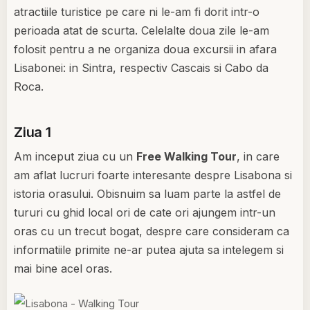
atractiile turistice pe care ni le-am fi dorit intr-o
perioada atat de scurta. Celelalte doua zile le-am
folosit pentru a ne organiza doua excursii in afara
Lisabonei: in Sintra, respectiv Cascais si Cabo da
Roca.
Ziua 1
Am inceput ziua cu un
Free Walking Tour
, in care
am aflat lucruri foarte interesante despre Lisabona si
istoria orasului. Obisnuim sa luam parte la astfel de
tururi cu ghid local ori de cate ori ajungem intr-un
oras cu un trecut bogat, despre care consideram ca
informatiile primite ne-ar putea ajuta sa intelegem si
mai bine acel oras.