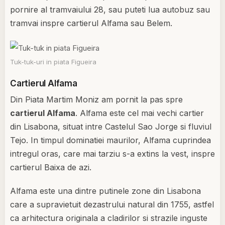
pornire al tramvaiului 28, sau puteti lua autobuz sau
tramvai inspre cartierul Alfama sau Belem.
Tuk-tuk-uri in piata Figueira
Cartierul Alfama
Din Piata Martim Moniz am pornit la pas spre
cartierul Alfama
. Alfama este cel mai vechi cartier
din Lisabona, situat intre Castelul Sao Jorge si fluviul
Tejo. In timpul dominatiei maurilor, Alfama cuprindea
intregul oras, care mai tarziu s-a extins la vest, inspre
cartierul Baixa de azi.
Alfama este una dintre putinele zone din Lisabona
care a supravietuit dezastrului natural din 1755, astfel
ca arhitectura originala a cladirilor si strazile inguste