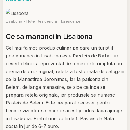
Lisabona - Hotel Residencial Florescente
Ce sa mananci in Lisabona
Cel mai faimos produs culinar pe care un turist il
poate manca in Lisabona este
Pasteis de Nata
, un
desert delicios reprezentat de o minitarta umpluta cu
crema de ou. Original, reteta a fost creata de calugarii
de la Manastirea Jeronimos, iar la patiseria din
Belem, de langa manastire, se zice ca inca se
prepara reteta originala, iar produsele se numesc
Pasteis de Belem. Este neaparat necesar pentru
fiecare vizitator sa incerce acest produs daca ajunge
in Lisabona. Pretul unei cutii de 6 Pasteis de Nata
costa in jur de 6-7 euro.