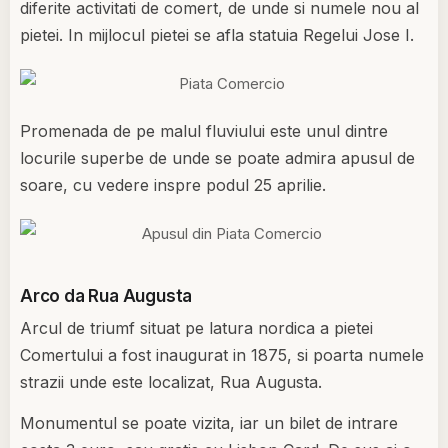
diferite activitati de comert, de unde si numele nou al
pietei. In mijlocul pietei se afla statuia Regelui Jose I.
Promenada de pe malul fluviului este unul dintre
locurile superbe de unde se poate admira apusul de
soare, cu vedere inspre podul 25 aprilie.
Arco da Rua Augusta
Arcul de triumf situat pe latura nordica a pietei
Comertului a fost inaugurat in 1875, si poarta numele
strazii unde este localizat, Rua Augusta.
Monumentul se poate vizita, iar un bilet de intrare