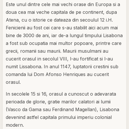
Este unul dintre cele mai vechi orase din Europa si a
doua cea mai veche capitala de pe continent, dupa
Atena, cu o istorie ce dateaza din secoulul 12 i.H.
Fenicienii au fost cei care s-au stabilit aici acum mai
bine de 3000 de ani, iar de-a lungul timpului Lisabona
a fost sub ocupatia mai multor popoare, printre care
grecii, romanii sau maurii. Maurii musulmani au
cucerit orasul in secolul VIII, l-au fortificat si l-au
numit Lissabona. In anul 1147, luptatorii crestini sub
comanda lui Dom Afonso Henriques au cucerit
orasul.
In secolele 15 si 16, orasul a cunoscut o adevarata
perioada de glorie, gratie marilor calatori ai lumii
(Vasco da Gama sau Ferdinand Magellan), Lisabona
devenind astfel capitala primului imperiu colonial
modern.