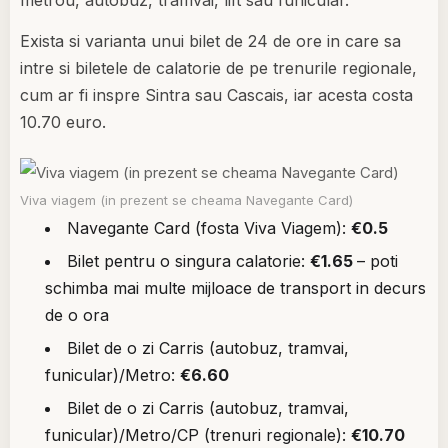
metrou, autobuz, tramvai, lift sau funicular.
Exista si varianta unui bilet de 24 de ore in care sa
intre si biletele de calatorie de pe trenurile regionale,
cum ar fi inspre Sintra sau Cascais, iar acesta costa
10.70 euro.
Viva viagem (in prezent se cheama Navegante Card)
Navegante Card (fosta Viva Viagem):
€0.5
Bilet pentru o singura calatorie:
€1.65
– poti
schimba mai multe mijloace de transport in decurs
de o ora
Bilet de o zi Carris (autobuz, tramvai,
funicular)/Metro:
€6.60
Bilet de o zi Carris (autobuz, tramvai,
funicular)/Metro/CP (trenuri regionale):
€10.70