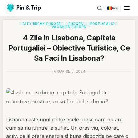
Pin & Trip
RO
CITY BREAK EUROPA
EUROPA
PORTUGALIA
VACANTA EUROPA
4 Zile In Lisabona, Capitala
Portugaliei – Obiective Turistice, Ce
Sa Faci In Lisabona?
IANUARIE 5, 2024
Lisabona este unul dintre acele orase care nu are
cum sa nu iti intre la suflet. Un oras viu, colorat,
activ, ce iti ofera energia si buna dispozitie pe care o