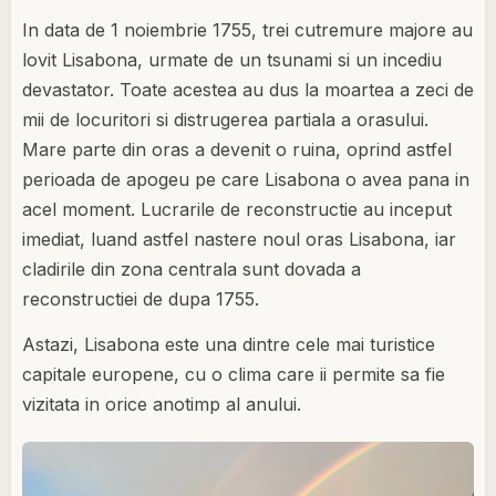
In data de 1 noiembrie 1755, trei cutremure majore au
lovit Lisabona, urmate de un tsunami si un incediu
devastator. Toate acestea au dus la moartea a zeci de
mii de locuritori si distrugerea partiala a orasului.
Mare parte din oras a devenit o ruina, oprind astfel
perioada de apogeu pe care Lisabona o avea pana in
acel moment. Lucrarile de reconstructie au inceput
imediat, luand astfel nastere noul oras Lisabona, iar
cladirile din zona centrala sunt dovada a
reconstructiei de dupa 1755.
Astazi, Lisabona este una dintre cele mai turistice
capitale europene, cu o clima care ii permite sa fie
vizitata in orice anotimp al anului.