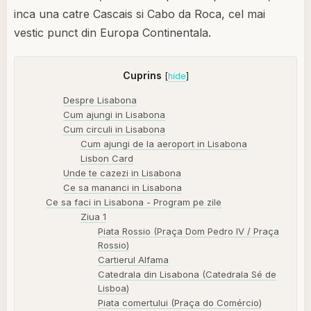
inca una catre Cascais si Cabo da Roca, cel mai
vestic punct din Europa Continentala.
Cuprins
[
hide
]
Despre Lisabona
Cum ajungi in Lisabona
Cum circuli in Lisabona
Cum ajungi de la aeroport in Lisabona
Lisbon Card
Unde te cazezi in Lisabona
Ce sa mananci in Lisabona
Ce sa faci in Lisabona - Program pe zile
Ziua 1
Piata Rossio (Praça Dom Pedro IV / Praça
Rossio)
Cartierul Alfama
Catedrala din Lisabona (Catedrala Sé de
Lisboa)
Piata comertului (Praça do Comércio)