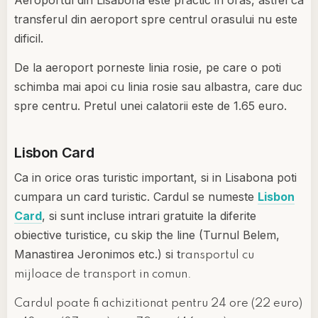
transferul din aeroport spre centrul orasului nu este
dificil.
De la aeroport porneste linia rosie, pe care o poti
schimba mai apoi cu linia rosie sau albastra, care duc
spre centru. Pretul unei calatorii este de 1.65 euro.
Lisbon Card
Ca in orice oras turistic important, si in Lisabona poti
cumpara un card turistic. Cardul se numeste
Lisbon
Card
, si sunt incluse intrari gratuite la diferite
obiective turistice, cu skip the line (Turnul Belem,
Manastirea Jeronimos etc.) si t
ransportul cu
mijloace de transport in comun.
Cardul poate fi achizitionat pentru 24 ore (22 euro)