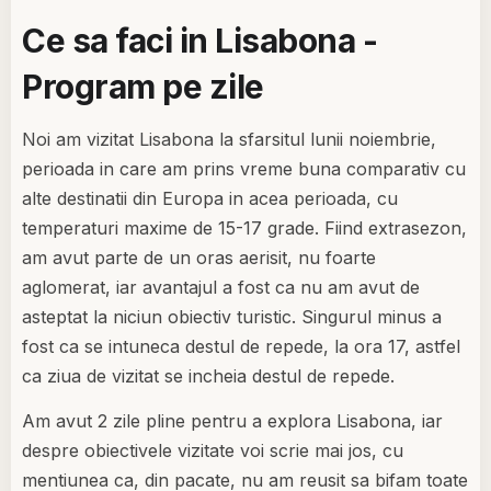
Ce sa faci in Lisabona -
Program pe zile
Noi am vizitat Lisabona la sfarsitul lunii noiembrie,
perioada in care am prins vreme buna comparativ cu
alte destinatii din Europa in acea perioada, cu
temperaturi maxime de 15-17 grade. Fiind extrasezon,
am avut parte de un oras aerisit, nu foarte
aglomerat, iar avantajul a fost ca nu am avut de
asteptat la niciun obiectiv turistic. Singurul minus a
fost ca se intuneca destul de repede, la ora 17, astfel
ca ziua de vizitat se incheia destul de repede.
Am avut 2 zile pline pentru a explora Lisabona, iar
despre obiectivele vizitate voi scrie mai jos, cu
mentiunea ca, din pacate, nu am reusit sa bifam toate