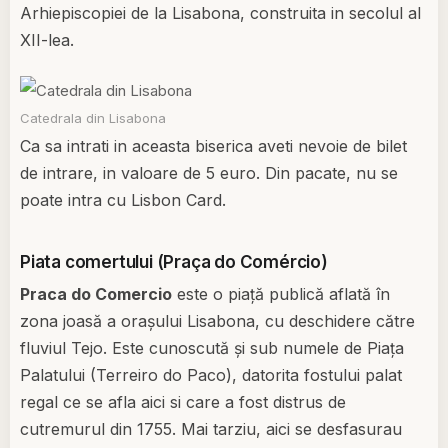
Arhiepiscopiei de la Lisabona, construita in secolul al
XII-lea.
Catedrala din Lisabona
Ca sa intrati in aceasta biserica aveti nevoie de bilet
de intrare, in valoare de 5 euro. Din pacate, nu se
poate intra cu Lisbon Card.
Piata comertului (Praça do Comércio)
Praca do Comercio
este o piață publică aflată în
zona joasă a orașului Lisabona, cu deschidere către
fluviul Tejo. Este cunoscută şi sub numele de Piaţa
Palatului (Terreiro do Paco), datorita fostului palat
regal ce se afla aici si care a fost distrus de
cutremurul din 1755. Mai tarziu, aici se desfasurau