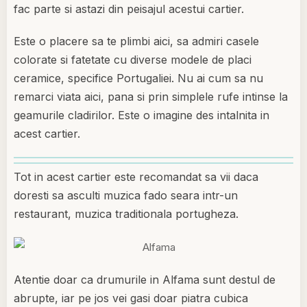
fac parte si astazi din peisajul acestui cartier.
Este o placere sa te plimbi aici, sa admiri casele
colorate si fatetate cu diverse modele de placi
ceramice, specifice Portugaliei. Nu ai cum sa nu
remarci viata aici, pana si prin simplele rufe intinse la
geamurile cladirilor. Este o imagine des intalnita in
acest cartier.
Tot in acest cartier este recomandat sa vii daca
doresti sa asculti muzica fado seara intr-un
restaurant, muzica traditionala portugheza.
Atentie doar ca drumurile in Alfama sunt destul de
abrupte, iar pe jos vei gasi doar piatra cubica