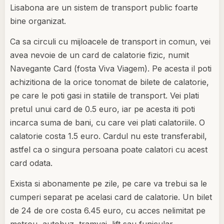
Lisabona are un sistem de transport public foarte
bine organizat.
Ca sa circuli cu mijloacele de transport in comun, vei
avea nevoie de un card de calatorie fizic, numit
Navegante Card (fosta Viva Viagem). Pe acesta il poti
achizitiona de la orice tonomat de bilete de calatorie,
pe care le poti gasi in statiile de transport. Vei plati
pretul unui card de 0.5 euro, iar pe acesta iti poti
incarca suma de bani, cu care vei plati calatoriile. O
calatorie costa 1.5 euro. Cardul nu este transferabil,
astfel ca o singura persoana poate calatori cu acest
card odata.
Exista si abonamente pe zile, pe care va trebui sa le
cumperi separat pe acelasi card de calatorie. Un bilet
de 24 de ore costa 6.45 euro, cu acces nelimitat pe