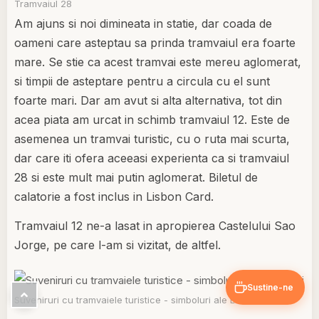
Tramvaiul 28
Am ajuns si noi dimineata in statie, dar coada de
oameni care asteptau sa prinda tramvaiul era foarte
mare. Se stie ca acest tramvai este mereu aglomerat,
si timpii de asteptare pentru a circula cu el sunt
foarte mari. Dar am avut si alta alternativa, tot din
acea piata am urcat in schimb tramvaiul 12. Este de
asemenea un tramvai turistic, cu o ruta mai scurta,
dar care iti ofera aceeasi experienta ca si tramvaiul
28 si este mult mai putin aglomerat. Biletul de
calatorie a fost inclus in Lisbon Card.
Tramvaiul 12 ne-a lasat in apropierea Castelului Sao
Jorge, pe care l-am si vizitat, de altfel.
Sustine-ne
Suveniruri cu tramvaiele turistice - simboluri ale Lisabonei