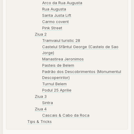
Arco da Rua Augusta
Rua Augusta
Santa Justa Lift
Carmo covent
Pink Street
Ziua 2
Tramvaiul turistic 28
Castelul Sfântul George (Castelo de Sao
Jorge)
Manastirea Jeronimos
Pasteis de Belem
Padrão dos Descobrimentos (Monumentul
Descoperirilor)
Turnul Belem
Podul 25 Aprilie
Ziua 3
Sintra
Ziua 4
Cascais & Cabo da Roca
Tips & Tricks