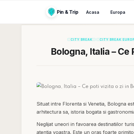
Pin & Trip
Acasa
Europa
CITY BREAK
CITY BREAK EURO
Bologna, Italia – Ce 
Situat intre Florenta si Venetia, Bologna e
arhitectura sa, istoria bogata si gastronomi
Neglijat uneori in favoarea destinatiilor tu
atentia voastra. Este un oras foarte primit