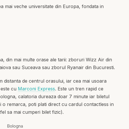
ea mai veche universitate din Europa, fondata in
, din mai multe orase ale tarii: zboruri Wizz Air din
raiova sau Suceava sau zborul Ryanair din Bucuresti.
 distanta de centrul orasului, iar cea mai usoara
t este cu
Marconi Express
. Este un tren rapid ce
Bologna, calatoria dureaza doar 7 minute iar biletul
 o remarca, poti plati direct cu cardul contactless in
fel sa mai cumperi bilet fizic).