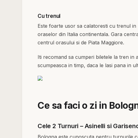
Cu trenul
Este foarte usor sa calatoresti cu trenul in 
oraselor din Italia continentala. Gara centr
centrul orasului si de Piata Maggiore.
Iti recomand sa cumperi biletele la tren in
scumpeasca in timp, daca le lasi pana in 
Ce sa faci o zi in Bolog
Cele 2 Turnuri – Asinelli si Garisen
Bologna este cunoscuta pentru turnurile ca