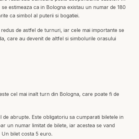
II, se estimeaza ca in Bologna existau un numar de 180
rite ca simbol al puterii si bogatiei.
edus de astfel de turnuri, iar cele mai importante se
a, care au devenit de altfel si simbolurile orasului
 este cel mai inalt turn din Bologna, care poate fi de
l de abrupte. Este obligatoriu sa cumparati biletele in
ar un numar limitat de bilete, iar acestea se vand
. Un bilet costa 5 euro.