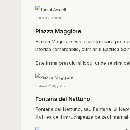
Turnul Asinelli
Piazza Maggiore
Piazza Maggiore este cea mai mare piata din
istorice remarcabile, cum ar fi Bazilica Sa
Este inima orasului si locul unde se simt ce
Piazza Maggiore
Fontana del Nettuno
Fontana del Nettuno, sau Fantana lui Neptu
XVI-lea ce il intruchipeaza pe zeul marii al