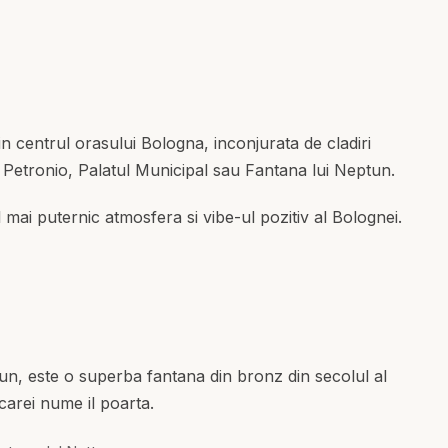
 centrul orasului Bologna, inconjurata de cladiri
n Petronio, Palatul Municipal sau Fantana lui Neptun.
l mai puternic atmosfera si vibe-ul pozitiv al Bolognei.
n, este o superba fantana din bronz din secolul al
 carei nume il poarta.