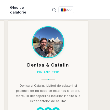
Ghid de
RO
calatorie
Denisa & Catalin
PIN AND TRIP
Denisa si Catalin, iubitori de calatorii si
pasionati de tot ceea ce este nou si diferit,
mereu in descoperirea locurilor inedite si a
experientelor de neuitat.