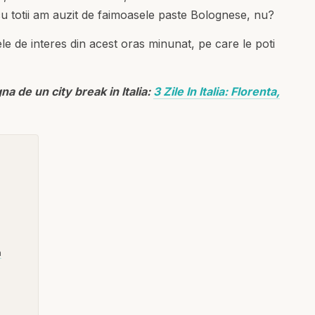
, cu totii am auzit de faimoasele paste Bolognese, nu?
ele de interes din acest oras minunat, pe care le poti
gna de un city break in Italia:
3 Zile In Italia: Florenta,
a