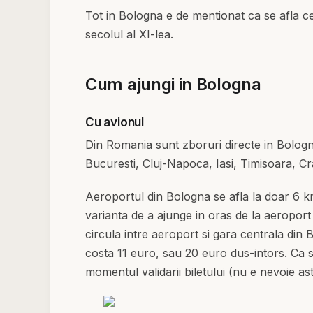
Tot in Bologna e de mentionat ca se afla c
secolul al XI-lea.
Cum ajungi in Bologna
Cu avionul
Din Romania sunt zboruri directe in Bologna
Bucuresti, Cluj-Napoca, Iasi, Timisoara, C
Aeroportul din Bologna se afla la doar 6 km
varianta de a ajunge in oras de la aeropor
circula intre aeroport si gara centrala din 
costa 11 euro, sau 20 euro dus-intors. Ca si
momentul validarii biletului (nu e nevoie ast