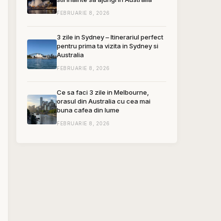
FEBRUARIE 8, 2026
3 zile in Sydney – Itinerariul perfect
pentru prima ta vizita in Sydney si
Australia
FEBRUARIE 8, 2026
Ce sa faci 3 zile in Melbourne,
orasul din Australia cu cea mai
buna cafea din lume
FEBRUARIE 8, 2026