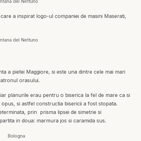
i, care a inspirat logo-ul companiei de masini Maserati,
ta a pietei Maggiore, si este una dintre cele mai mari
patronul orasului.
 iar planurile erau pentru o biserica la fel de mare ca si
opus, si astfel constructia bisericii a fost stopata.
neterminata, prin prisma lipsei de simetrie si
partita in doua: marmura jos si caramida sus.