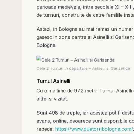
perioada medievala, intre secolele XI – XI
de turnuri, construite de catre familiile insta
Astazi, in Bologna au mai ramas un numar r
gasesc in zona centrala: Asinelli si Garisend
Bologna.
Cele 2 Turnuri in departare – Asinelli si Garisenda
Turnul Asinelli
Cu o inaltime de 97.2 metri, Turnul Asinelli
altfel si vizitat.
Sunt 498 de trepte, iar acestea pot fi destu
avans, online, deoarece sunt disponibile do
repede:
https://www.duetorribologna.com/